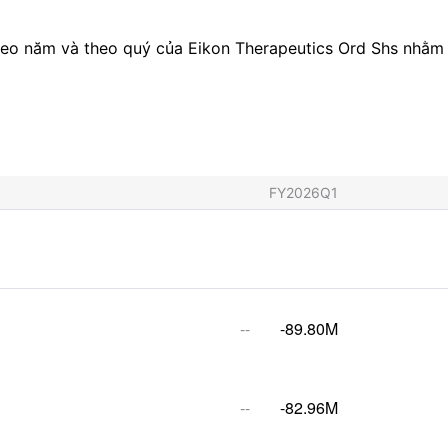
theo năm và theo quý của Eikon Therapeutics Ord Shs nhằm 
FY2026Q1
--
-89.80M
--
-82.96M