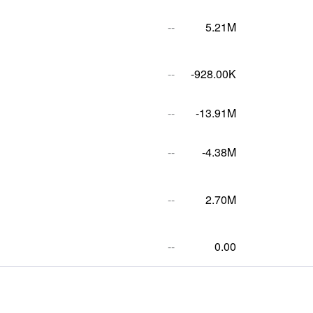
--
5.21M
--
-928.00K
--
-13.91M
--
-4.38M
--
2.70M
--
0.00