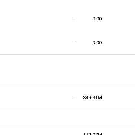
--
0.00
--
0.00
--
349.31M
--
113.07M