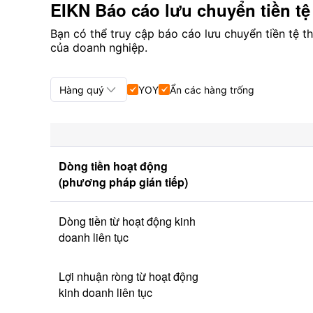
EIKN Báo cáo lưu chuyển tiền tệ
Bạn có thể truy cập báo cáo lưu chuyển tiền tệ 
của doanh nghiệp.

Hàng quý
YOY
Ẩn các hàng trống


Hàng quý+Hàng năm
Hàng quý
Dòng tiền hoạt động 
Hàng năm
(phương pháp gián tiếp)
Dòng tiền từ hoạt động kinh 
doanh liên tục
Lợi nhuận ròng từ hoạt động 
kinh doanh liên tục