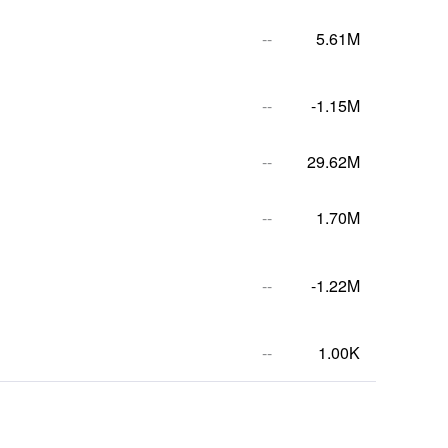
--
5.61M
--
-1.15M
--
29.62M
--
1.70M
--
-1.22M
--
1.00K