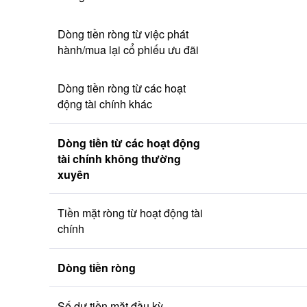
Dòng tiền ròng từ việc phát 
hành/mua lại cổ phiếu ưu đãi
Dòng tiền ròng từ các hoạt 
động tài chính khác
Dòng tiền từ các hoạt động 
tài chính không thường 
xuyên
Tiền mặt ròng từ hoạt động tài 
chính
Dòng tiền ròng
Số dư tiền mặt đầu kỳ