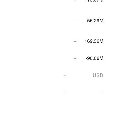
--
56.29M
--
169.36M
--
-90.06M
--
USD
--
--