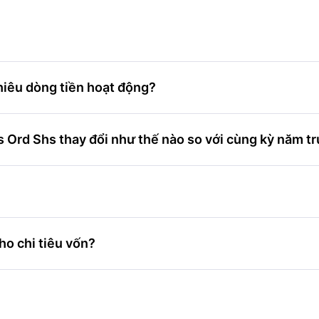
hiêu dòng tiền hoạt động?
 Ord Shs thay đổi như thế nào so với cùng kỳ năm t
ho chi tiêu vốn?