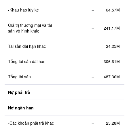
-Khấu hao lũy kế
--
64.57M
Giá trị thương mại và tài 
--
241.17M
sản vô hình khác
Tài sản dài hạn khác
--
24.25M
Tổng tài sản dài hạn
--
306.61M
Tổng tài sản
--
487.36M
Nợ phải trả
Nợ ngắn hạn
-Các khoản phải trả khác
--
25.28M