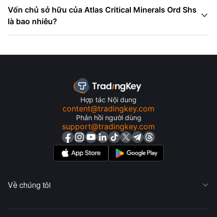
Vốn chủ sở hữu của Atlas Critical Minerals Ord Shs

là bao nhiêu?
Hợp tác Nội dung
content@tradingkey.com
Phản hồi người dùng
support@tradingkey.com
Về chúng tôi
