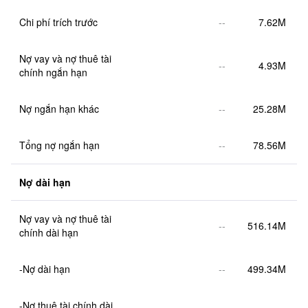
Chi phí trích trước
--
7.62M
Nợ vay và nợ thuê tài 
--
4.93M
chính ngắn hạn
Nợ ngắn hạn khác
--
25.28M
Tổng nợ ngắn hạn
--
78.56M
Nợ dài hạn
Nợ vay và nợ thuê tài 
--
516.14M
chính dài hạn
-Nợ dài hạn
--
499.34M
-Nợ thuê tài chính dài 