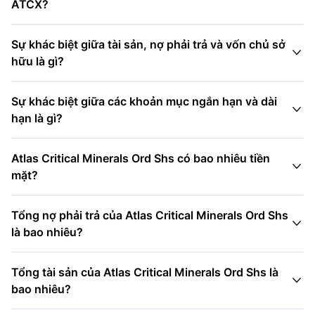
ATCX?
Sự khác biệt giữa tài sản, nợ phải trả và vốn chủ sở

hữu là gì?
Sự khác biệt giữa các khoản mục ngắn hạn và dài

hạn là gì?
Atlas Critical Minerals Ord Shs có bao nhiêu tiền

mặt?
Tổng nợ phải trả của Atlas Critical Minerals Ord Shs

là bao nhiêu?
Tổng tài sản của Atlas Critical Minerals Ord Shs là

bao nhiêu?