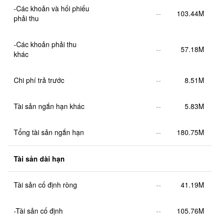
-Các khoản và hối phiếu 
--
103.44M
phải thu
-Các khoản phải thu 
--
57.18M
khác
Chi phí trả trước
--
8.51M
Tài sản ngắn hạn khác
--
5.83M
Tổng tài sản ngắn hạn
--
180.75M
Tài sản dài hạn
Tài sản cố định ròng
--
41.19M
-Tài sản cố định
--
105.76M