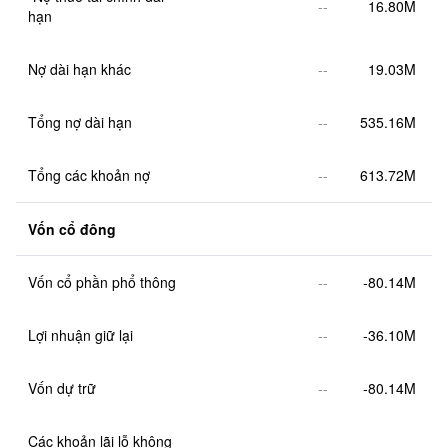
--
16.80M
hạn
Nợ dài hạn khác
--
19.03M
Tổng nợ dài hạn
--
535.16M
Tổng các khoản nợ
--
613.72M
Vốn cổ đông
Vốn cổ phần phổ thông
--
-80.14M
Lợi nhuận giữ lại
--
-36.10M
Vốn dự trữ
--
-80.14M
Các khoản lãi lỗ không 