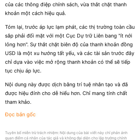
của các thông điệp chính sách, vừa thắt chặt thanh 
khoản một cách hiệu quả.
Tóm lại, trước áp lực lạm phát, các thị trường toàn cầu 
sắp phải đối mặt với một Cục Dự trữ Liên bang "ít nới 
lỏng hơn". Sự thắt chặt biên độ của thanh khoản đồng 
USD là một xu hướng tất yếu, và các tài sản trước đây 
chỉ dựa vào việc mở rộng thanh khoản có thể sẽ tiếp 
tục chịu áp lực.
Nội dung này được dịch bằng trí tuệ nhân tạo và đã 
được hiệu đính cho dễ hiểu hơn. Chỉ mang tính chất 
tham khảo.
Đọc bản gốc
Tuyên bố miễn trừ trách nhiệm: Nội dung của bài viết này chỉ phản ánh
quan điểm cá nhân của tác giả và không đại diện cho lập trường chính