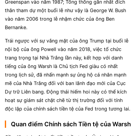
Greenspan vào năm 1987; Tổng thống gần nhất đích 
thân tham dự một buổi lễ như vậy là George W. Bush 
vào năm 2006 trong lễ nhậm chức của ông Ben 
Bernanke.
Trái ngược với sự vắng mặt của ông Trump tại buổi lễ 
nội bộ của ông Powell vào năm 2018, việc tổ chức 
trang trọng tại Nhà Trắng lần này, kết hợp với danh 
tiếng của ông Warsh là Chủ tịch Fed giàu có nhất 
trong lịch sử, đã nhấn mạnh sự ủng hộ cá nhân mạnh 
mẽ của Nhà Trắng đối với ban lãnh đạo mới của Cục 
Dự trữ Liên bang. Động thái hiếm hoi này có thể kích 
hoạt sự giám sát chặt chẽ từ thị trường đối với tính 
độc lập của chính sách tiền tệ của Fed trong tương lai.
Quan điểm Chính sách Tiền tệ của Warsh