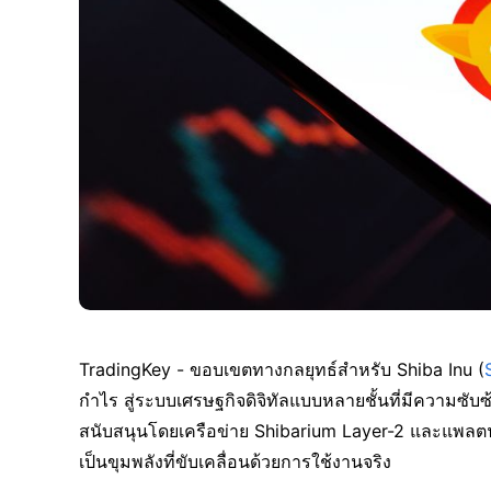
TradingKey - ขอบเขตทางกลยุทธ์สำหรับ Shiba Inu (
กำไร สู่ระบบเศรษฐกิจดิจิทัลแบบหลายชั้นที่มีความซับซ
สนับสนุนโดยเครือข่าย Shibarium Layer-2 และแพลต
เป็นขุมพลังที่ขับเคลื่อนด้วยการใช้งานจริง