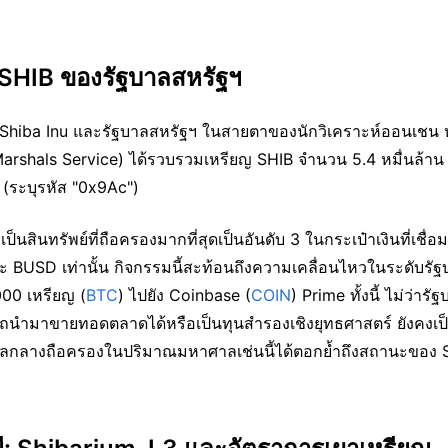
 SHIB ของรัฐบาลสหรัฐฯ
ง Shiba Inu และรัฐบาลสหรัฐฯ ในสายตาของนักวิเคราะห์ออนเชน 
 Marshals Service) ได้รวบรวมเหรียญ SHIB จำนวน 5.4 หมื่นล้าน
ว (ระบุรหัส "0x9Ac")
็นสินทรัพย์ที่ถือครองมากที่สุดเป็นอันดับ 3 ในกระเป๋าเงินที่เชื่อ
ะ BUSD เท่านั้น กิจกรรมนี้สะท้อนถึงความเคลื่อนไหวในระดับรั
000 เหรียญ (
BTC
) ไปยัง Coinbase (
COIN
) Prime ทั้งนี้ ไม่ว่ารั
ามารถนำมาขายทอดตลาดได้หรือเป็นทุนสำรองเชิงยุทธศาสตร์ ยังคงเป
ัฐบาลกลางถือครองในปริมาณมหาศาลเช่นนี้ได้ตอกย้ำถึงสถานะของ S