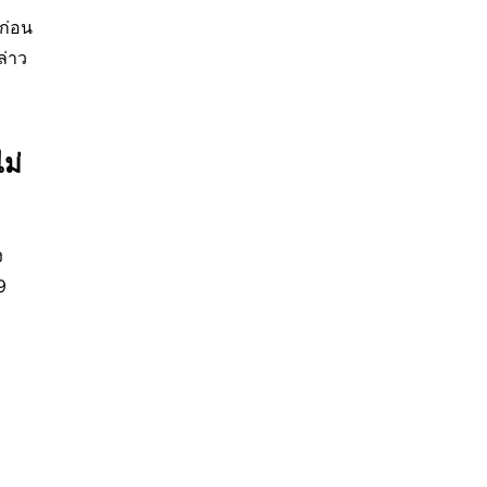
ก่อน
ล่าว
ม่
ง
 