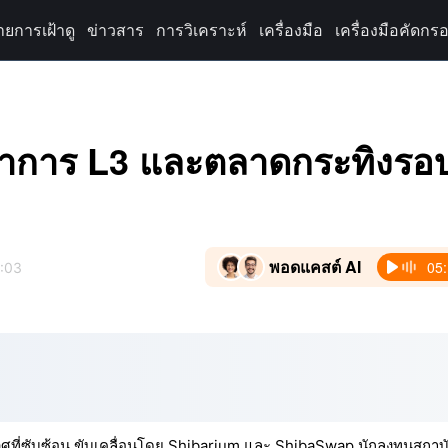
ายการเฝ้าดู
ข่าวสาร
การวิเคราะห์
เครื่องมือ
เครื่องมือคัดกรอ
ฒนาการ L3 และตลาดกระทิงรอ
พอดแคสต์ AI
05
2:03
วศที่ซับซ้อน ขับเคลื่อนโดย Shibarium และ ShibaSwap นักลงทุนสถาบ