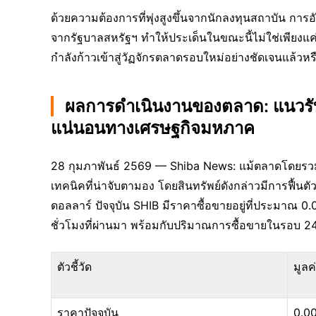
ด้วยความต้องการที่พุ่งสูงขึ้นจากนักลงทุนสถาบัน กา
จากรัฐบาลสหรัฐฯ ทำให้ประเด็นในขณะนี้ไม่ใช่เพียงแค่ 
กำลังก้าวเข้าสู่วัฏจักรตลาดรอบใหม่อย่างชัดเจนแล้วหร
ผลการดำเนินงานของตลาด: แนวรับ
แน่นอนทางเศรษฐกิจมหภาค
28 กุมภาพันธ์ 2569 — Shiba News: แม้ตลาดโดยรวม
เทคนิคที่น่าจับตามอง โดยสินทรัพย์ดังกล่าวมีการฟื้น
ดอลลาร์ ปัจจุบัน SHIB มีราคาซื้อขายอยู่ที่ประมาณ 0
ชั่วโมงที่ผ่านมา พร้อมกับปริมาณการซื้อขายในรอบ 24 ชั
ตัวชี้วัด
มูลค
ราคาปัจจุบัน
0.0