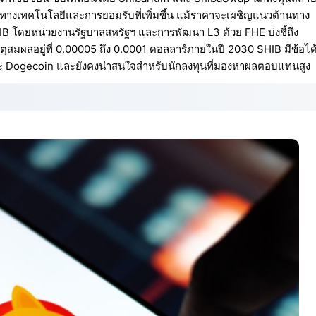
ทางเทคโนโลยีและการยอมรับที่เพิ่มขึ้น แม้ราคาจะเผชิญแนวต้านทาง
IB โดยหน่วยงานรัฐบาลสหรัฐฯ และการพัฒนา L3 ด้วย FHE บ่งชี้ถึง
ตุสมผลอยู่ที่ 0.00005 ถึง 0.0001 ดอลลาร์ภายในปี 2030 SHIB มีข้อได
 และ Dogecoin และยังคงน่าสนใจสำหรับนักลงทุนที่มองหาผลตอบแทนสูง