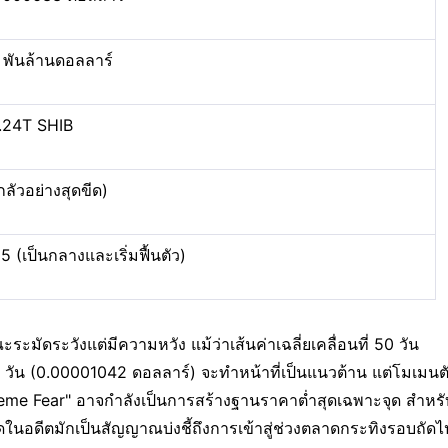
 พันล้านดอลลาร์
.24T SHIB
กลัวอย่างสุดขีด)
5 (เป็นกลางและเริ่มฟื้นตัว)
มัดระวังแต่มีความหวัง แม้ว่าเส้นค่าเฉลี่ยเคลื่อนที่ 50 วัน 
00 วัน (0.00001042 ดอลลาร์) จะทำหน้าที่เป็นแนวต้าน แต่โมเมน
treme Fear" อาจกำลังเป็นการสร้างฐานราคาต่ำสุดเฉพาะจุด สำหรั
ในอดีตมักเป็นสัญญาณบ่งชี้ถึงการเข้าสู่ช่วงตลาดกระทิงรอบถัดไ