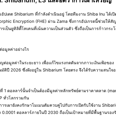
: Shibarium, L3 และอัตราการเผาเหรียญ
ปเดต Shibarium ที่กำลังดำเนินอยู่ โดยทีมงาน Shiba Inu ได้เปิด
phic Encryption (FHE) ผ่าน Zama ซึ่งการอัปเกรดนี้ช่วยให้ส
รเป็นยูทิลิตี้โทเคนที่เน้นความเป็นส่วนตัว ซึ่งถือเป็นการก้าวกระ
่อมูลค่าอย่างไร
ัญต่อมูลค่าในระยะยาว เพื่อแก้ไขแรงกดดันจากภาวะเงินเฟ้อของ
ิปี 2026 ซึ่งฝังอยู่ใน Shibarium โดยตรง จึงได้รับความสนใจอ
ี่ 1 ดอลลาร์นั้นจำเป็นต้องมีมูลค่าหลักทรัพย์ตามราคาตลาด (mar
P ทั่วโลกรวมกัน
ลไกการเผายังคงรักษาโมเมนตัมควบคู่ไปกับการเปิดรับใช้งาน Shibari
 0.0001 ดอลลาร์ภายในปี 2030 ถือเป็นเป้าหมายที่มีพื้นฐานรองร