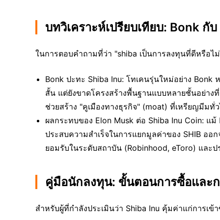
บทวิเคราะห์เปรียบเทียบ: Bonk กั
ในการตอบคำถามที่ว่า "shiba เป็นการลงทุนที่ดีหรือไม
Bonk ปะทะ Shiba Inu: โทเคนรุ่นใหม่อย่าง Bonk 
สั้น แต่ยังขาดโครงสร้างพื้นฐานแบบหลายชั้นอย่า
ช่วยสร้าง "คูเมืองทางธุรกิจ" (moat) ที่เหรียญมีมท
ผลกระทบของ Elon Musk ต่อ Shiba Inu Coin: แม้ E
ประสบความสำเร็จในการแยกมูลค่าของ SHIB ออกจาก
ยอมรับในระดับสถาบัน (Robinhood, eToro) และ
คู่มือนักลงทุน: ขั้นตอนการซื้อและ
สำหรับผู้ที่กำลังประเมินว่า Shiba Inu คุ้มค่าแก่การเ