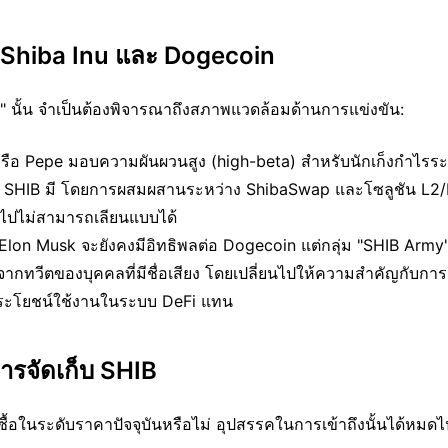
บ Shiba Inu และ Dogecoin
่" นั้น จำเป็นต้องพิจารณาถึงสภาพแวดล้อมด้านการแข่งขัน:
หรือ Pepe มอบความผันผวนสูง (high-beta) สำหรับนักเก็งกำไรร
งที่ SHIB มี โดยการผสมผสานระหว่าง ShibaSwap และโซลูชัน L2/
ั่วไปไม่สามารถเลียนแบบได้
lon Musk จะยังคงมีอิทธิพลต่อ Dogecoin แต่กลุ่ม "SHIB Army"
ทวีตของบุคคลที่มีชื่อเสียง โดยเปลี่ยนไปให้ความสำคัญกับการ
ประโยชน์ใช้งานในระบบ DeFi แทน
การจัดเก็บ SHIB
ข้าซื้อในระดับราคาปัจจุบันหรือไม่ อุปสรรคในการเข้าถึงนั้นได้หมด