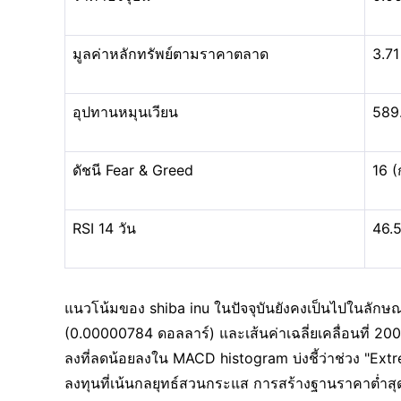
มูลค่าหลักทรัพย์ตามราคาตลาด
3.71
อุปทานหมุนเวียน
589
ดัชนี Fear & Greed
16 (
RSI 14 วัน
46.5
แนวโน้มของ shiba inu ในปัจจุบันยังคงเป็นไปในลักษณะระ
(0.00000784 ดอลลาร์) และเส้นค่าเฉลี่ยเคลื่อนที่ 2
ลงที่ลดน้อยลงใน MACD histogram บ่งชี้ว่าช่วง "Ex
ลงทุนที่เน้นกลยุทธ์สวนกระแส การสร้างฐานราคาต่ำสุด