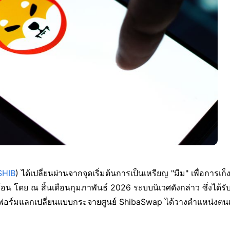
SHIB
) ได้เปลี่ยนผ่านจากจุดเริ่มต้นการเป็นเหรียญ "มีม" เพื่อการเก็
้อน โดย ณ สิ้นเดือนกุมภาพันธ์ 2026 ระบบนิเวศดังกล่าว ซึ่งได้ร
ฟอร์มแลกเปลี่ยนแบบกระจายศูนย์ ShibaSwap ได้วางตำแหน่งตน