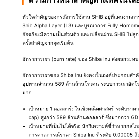
ความก้าวหน้าสำคัญทางเทคโนโลยี
หัวใจสำคัญของกรณีการใช้งาน SHIB อยู่ที่แผนงานการอั
Shib Alpha Layer (L3) และบูรณาการ Fully Homomor
อัจฉริยะมีความเป็นส่วนตัว และเปลี่ยนผ่าน SHIB ไปสู่กา
ครั้งสำคัญจากจุดเริ่มต้น
อัตราการเผา (burn rate) ของ Shiba Inu ส่งผลกระทบต
อัตราการเผาของ Shiba Inu ยังคงเป็นองค์ประกอบสำค
อุปทานจำนวน 589 ล้านล้านโทเคน ระบบการเผาอัตโนมัต
มาก
เป้าหมาย 1 ดอลลาร์: ในเชิงคณิตศาสตร์ ระดับราคาท
cap) สูงกว่า 589 ล้านล้านดอลลาร์ ซึ่งมากกว่า GD
เป้าหมายที่เป็นไปได้จริง: นักวิเคราะห์ชี้ว่าหากก
การคาดการณ์ราคา Shiba Inu ที่ระดับ 0.00005 ถึง