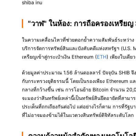
shiba inu
"วาฬ" ในห้อง: การถือครองเหรียญ
ในความเคลื่อนไหวที่ช่วยตอกย้ำความสัมพันธ์ระหว่า
บริการจัดการทรัพย์สินและบังคับคดีแห่งสหรัฐฯ (U.S.
เหรียญเข้าสู่กระเป๋าเงิน Ethereum (
ETH
) เพียงใบเดีย
ด้วยมูลค่าประมาณ 1.56 ล้านดอลลาร์ ปัจจุบัน SHIB จึงเป
กับกระทรวงยุติธรรมนี้ โดยเป็นรองเพียง Ethereum แล
กลางที่กว้างขึ้น เช่น การโอนย้าย Bitcoin จำนวน 20,
จะมองว่าสินทรัพย์เหล่านี้เป็นทรัพย์สินยึดอายัดที่ส
ประเด็นที่ถกเถียงกันต่อไป แต่อย่างไรก็ตาม การที่ร
ที่ไม่อาจมองข้ามได้ในแวดวงสินทรัพย์ดิจิทัลระดับโลก