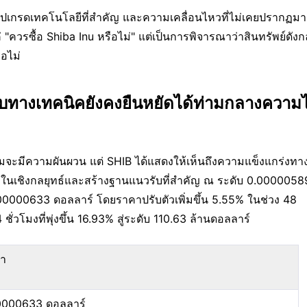
รอัปเกรดเทคโนโลยีที่สำคัญ และความเคลื่อนไหวที่ไม่เคยปรากฏมา
"ควรซื้อ Shiba Inu หรือไม่" แต่เป็นการพิจารณาว่าสินทรัพย์ดังก
ือไม่
ทางเทคนิคยังคงยืนหยัดได้ท่ามกลางความไ
จะมีความผันผวน แต่ SHIB ได้แสดงให้เห็นถึงความแข็งแกร่งทา
ตัวในเชิงกลยุทธ์และสร้างฐานแนวรับที่สำคัญ ณ ระดับ 0.00000589
.00000633 ดอลลาร์ โดยราคาปรับตัวเพิ่มขึ้น 5.55% ในช่วง 48 
่วโมงที่พุ่งขึ้น 16.93% สู่ระดับ 110.63 ล้านดอลลาร์
่า
0000633 ดอลลาร์