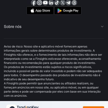
Sobre nós

Aviso de risco: Nosso site e aplicativo móvel fornecem apenas
informações gerais sobre determinados produtos de investimento. A
Finsights não oferece, e o fornecimento de tais informações não deve ser
interpretado como se a Finsights estivesse oferecendo, aconselhamento
financeiro ou recomendação para qualquer produto de investimento.
Os produtos de investimento estão sujeitos a riscos significativos,
incluindo a possível perda do valor investido e podem não ser adequados
para todos. O desempenho passado dos produtos de investimento não é
indicativo de seu desempenho futuro.
A Finsights pode permitir que anunciantes ou afiliados realizem, ou
forneçam anúncios em nosso site, ou aplicativo móvel, ou em qualquer
parte deles e pode ser compensada por eles com base em sua interação
com os anúncios.
© Copyright: FINSIGHTS MEDIA PTE. LTD. Todos os direitos reservados.