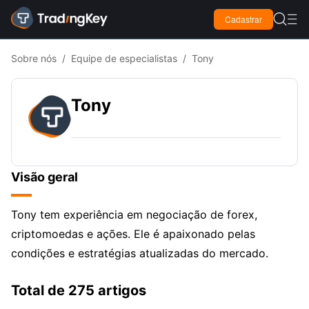

Cadastrar

Sobre nós
/
Equipe de especialistas
/
Tony
Tony
Visão geral
Tony tem experiência em negociação de forex,
criptomoedas e ações. Ele é apaixonado pelas
condições e estratégias atualizadas do mercado.
Total de 275 artigos