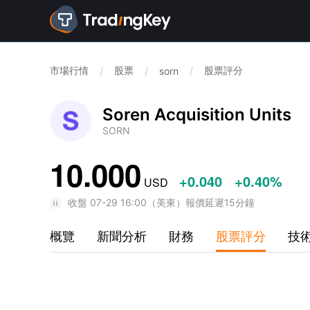
市場行情
股票
股票評分
/
/
sorn
/
Soren Acquisition Units
SORN
10.000
+0.040
+0.40%
USD
收盤
07-29 16:00
（
美東
）
報價延遲15分鐘
概覽
新聞分析
財務
股票評分
技