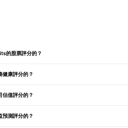
 Units的股票評分的？
s的財務健康評分的？
s的公司估值評分的？
s的收益預測評分的？