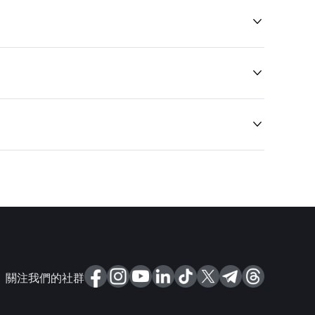



關注我們的社群