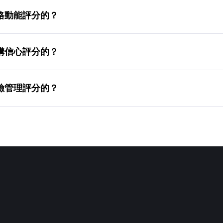
s的價格動能評分的？
s的機構信心評分的？
s的風險管理評分的？