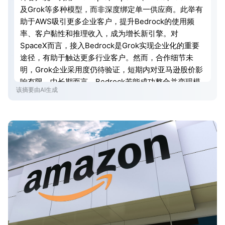
及Grok等多种模型，而非深度绑定单一供应商。此举有
助于AWS吸引更多企业客户，提升Bedrock的使用频
率、客户黏性和推理收入，成为增长新引擎。对
SpaceX而言，接入Bedrock是Grok实现企业化的重要
途径，有助于触达更多行业客户。然而，合作细节未
明，Grok企业采用度仍待验证，短期内对亚马逊股价影
响有限。中长期而言，Bedrock若能成功整合并变现模
该摘要由AI生成
型资源，将有力带动AWS基础设施的整体消费，巩固亚
马逊在AI基础设施领域的估值逻辑。技术分析显示，亚
马逊股价若突破291美元关键压力位，有望进一步上探
350美元乃至400美元。