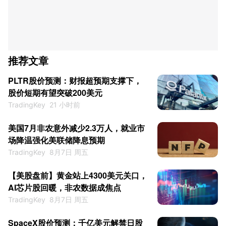
推荐文章
PLTR股价预测：财报超预期支撑下，
股价短期有望突破200美元
TradingKey
21 小时前
美国7月非农意外减少2.3万人，就业市
场降温强化美联储降息预期
TradingKey
8月7日 周五
【美股盘前】黄金站上4300美元关口，
AI芯片股回暖，非农数据成焦点
TradingKey
8月7日 周五
SpaceX股价预测：千亿美元解禁日股