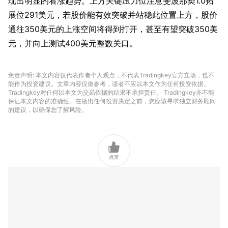
现出明显的看涨趋势。上方关键压力位注意斐波那契1.0拓
展位291美元，若股价能有效突破并站稳此位置上方，股价
通往350美元的上涨空间将得到打开，甚至有望突破350美
元，并向上测试400美元整数关口。
免责声明: 本文内容仅代表作者个人观点，不代表Tradingkey官方立场，也不
能作为投资建议。文章内容仅做参考，读者不应以本文作为任何投资依据。
Tradingkey对任何以本文为交易依据的结果不承担责任。 Tradingkey亦不能
保证本文内容的准确性。在做出任何投资决定之前，您应该寻求独立财务顾问
的建议，以确保您了解风险。

点赞