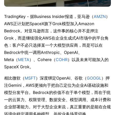
TradingKey - 据Business Insider报道，亚马逊（
AMZN
）
AWS正计划把SpaceX旗下Grok模型加入Amazon 
Bedrock。对亚马逊而言，这件事的核心并不是押注
Grok，而是继续强化AWS在企业生成式AI市场中的平台角
色：客户不必只选择某一个大模型供应商，而是可以在
Bedrock中统一调用Anthropic、OpenAI、
Meta（
META
）、Cohere（
COHR
）以及未来可能加入的
SpaceX Grok。
相比微软（
MSFT
）深度绑定OpenAI、谷歌（
GOOGL
）押
注Gemini，AWS更倾向于把自己定位为企业AI基础设施和
模型分发平台。Bedrock的价值不在于单个模型，而在于统
一的云算力、权限管理、数据安全、模型调用、成本计费和
企业部署能力。对于大型企业来说，真正重要的是能在合规
环境中稳定调用多种模型，并按业务场景切换。