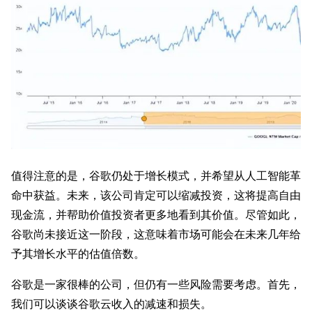
值得注意的是，谷歌仍处于增长模式，并希望从人工智能革
命中获益。未来，该公司肯定可以缩减投资，这将提高自由
现金流，并帮助价值投资者更多地看到其价值。尽管如此，
谷歌尚未接近这一阶段，这意味着市场可能会在未来几年给
予其增长水平的估值倍数。
谷歌是一家很棒的公司，但仍有一些风险需要考虑。首先，
我们可以谈谈谷歌云收入的减速和损失。