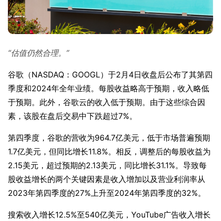
“估值仍然合理。”
谷歌（NASDAQ：GOOGL）于2月4日收盘后公
布
了其第四
季度和2024年全年业绩。每股收益略高于预期，收入略低
于预期。此外，谷歌云的收入低于预期。由于这些综合因
素，该股在盘后交易中下跌超过7%。
第四季度，谷歌的营收为964.7亿美元，低于市场普遍预期
1.7亿美元，但同比增长11.8%。相反，调整后的每股收益为
2.15美元，超过预期的2.13美元，同比增长31.1%。导致每
股收益增长的两个关键因素是收入增加以及营业利润率从
2023年第四季度的27%上升至2024年第四季度的32%。
搜索收入增长12.5%至540亿美元，YouTube广告收入增长