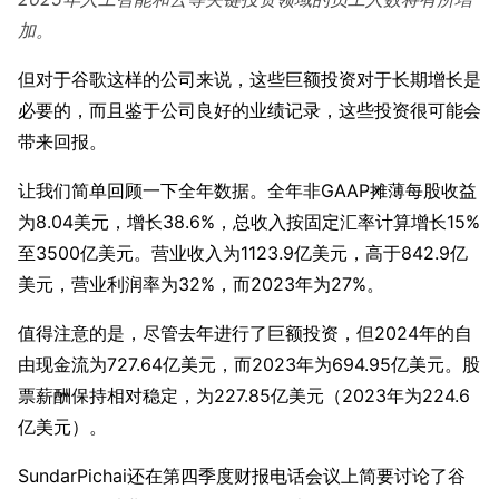
加。
但对于谷歌这样的公司来说，这些巨额投资对于长期增长是
必要的，而且鉴于
公司良好的业绩记录，这些投资很可能会
带来回报。
让我们简单回顾一下全年数据。全年非GAAP摊薄每股收益
为8.04美元，增长38
.6%，总收入按固定汇率计算增长15%
至3500亿美元。营业收入为1123.9亿美元，高于842.9亿
美元，营业利润率为32%，而2023年为27%。
值得注意的是，尽管去年进行了巨额投资，但2024年的自
由现金流为727.64亿美元，而2023年为694.95亿美元。股
票薪酬保持相对稳定，为227.85亿美元（2023年为224.6
亿美元）。
SundarPichai还在第四季度财报电话会议上简要讨论了谷