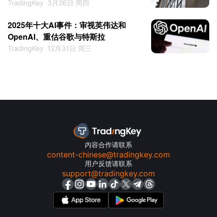
TradingKey
3月26日 周四
2025年十大AI事件：审视英伟达和
OpenAI、重估谷歌与特斯拉
TradingKey
12月31日 周三
内容合作请联系
content-chinese@tradingkey.com
用户反馈请联系
support@tradingkey.com