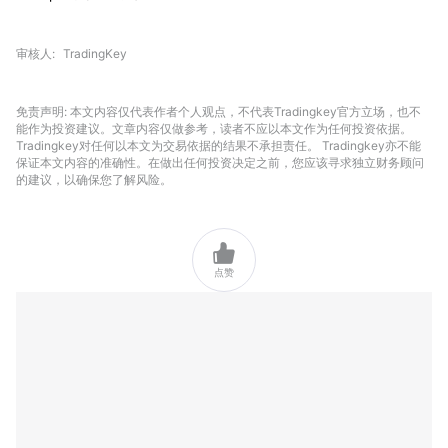
审核人
TradingKey
免责声明: 本文内容仅代表作者个人观点，不代表Tradingkey官方立场，也不
能作为投资建议。文章内容仅做参考，读者不应以本文作为任何投资依据。
Tradingkey对任何以本文为交易依据的结果不承担责任。 Tradingkey亦不能
保证本文内容的准确性。在做出任何投资决定之前，您应该寻求独立财务顾问
的建议，以确保您了解风险。

点赞