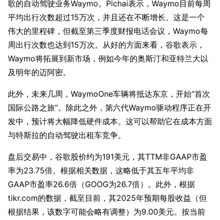
歌的自动驾驶业务Waymo。Pichai表示，Waymo目前每周
平均出行次数超过15万次，并且还在不断增长。这是一个
伟大的里程碑，但截至第三季度财报电话会议，Waymo每
周出行次数也达到15万次。从好的方面来看，谷歌表示，
Waymo将拓展到新市场，例如今年的奥斯汀和亚特兰大以
及明年的迈阿密。
此外，未来几周，WaymoOne车辆将抵达东京，开始“首次
国际公路之旅”。除此之外，第六代Waymo驱动程序正在开
发中，预计将大幅降低硬件成本。这可以帮助它在成本方面
与特斯拉的自动驾驶出租车竞争。
盘后交易中，谷歌股价约为191美元，其TTM非GAAP市盈
率为23.75倍。根据相关数据，这略低于其五年平均非
GAAP市盈率26.6倍（GOOG为26.7倍）。此外，根据
tikr.com的数据，截至目前，其2025年预期每股收益（但
根据结果，该数字可能会略有调整）为9.00美元。按当前