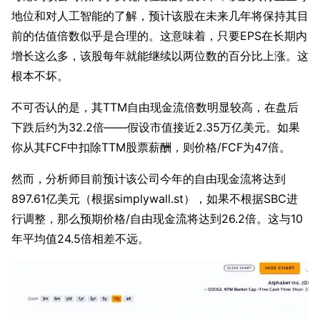
地位和对人工智能的了解，预计该股在未来几年将保持其目
前的估值倍数似乎是合理的。这意味着，只要EPS在长期内
增长这么多，该股每年就能继续以两位数的百分比上涨。这
根本不坏。
不可否认的是，其TTM自由现金流倍数明显较高，在盘后
下跌后约为32.2倍——假设市值接近2.35万亿美元。如果
你从其FCF中扣除TTM股票薪酬，则价格/FCF为47倍。
然而，分析师目前预计该公司今年的自由现金流将达到
897.61亿美元（根据simplywall.st），如果不根据SBC进
行调整，那么预期价格/自由现金流将达到26.2倍。这与10
年平均值24.5倍相差不远。