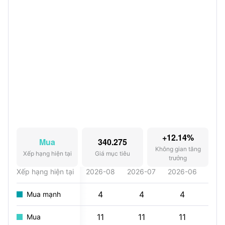
+12.14%
Mua
340.275
Không gian tăng
Xếp hạng hiện tại
Giá mục tiêu
trưởng
Xếp hạng hiện tại
2026-08
2026-07
2026-06
202
4
4
4
Mua mạnh
11
11
11
1
Mua