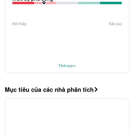
Rất thấp
Rất cao
Tích cực+
Mục tiêu của các nhà phân tích
