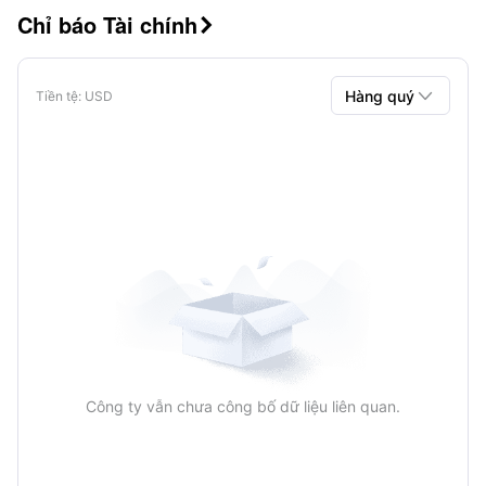
Chỉ báo Tài chính


Hàng quý
Tiền tệ
: USD
Hàng quý
Hàng năm
Công ty vẫn chưa công bố dữ liệu liên quan.