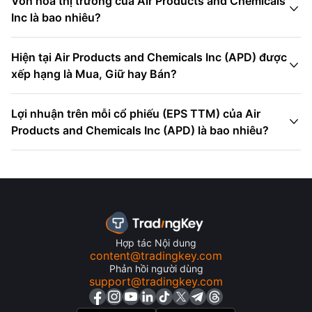
Vốn hóa thị trường của Air Products and Chemicals

Inc là bao nhiêu?
Hiện tại Air Products and Chemicals Inc (APD) được

xếp hạng là Mua, Giữ hay Bán?
Lợi nhuận trên mỗi cổ phiếu (EPS TTM) của Air

Products and Chemicals Inc (APD) là bao nhiêu?
Hợp tác Nội dung
content@tradingkey.com
Phản hồi người dùng
support@tradingkey.com