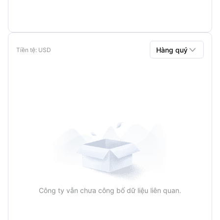

Hàng quý
Tiền tệ
: USD
Hàng quý
Hàng năm
Công ty vẫn chưa công bố dữ liệu liên quan.