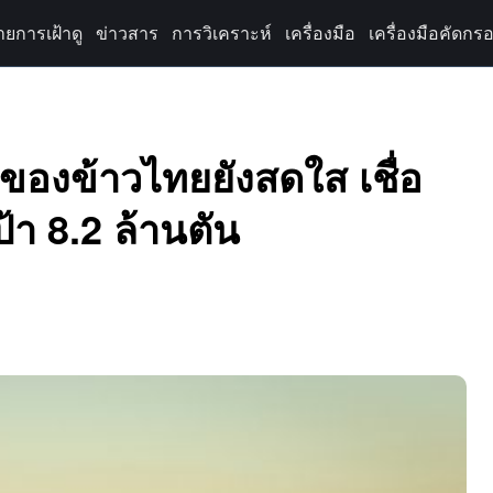
ายการเฝ้าดู
ข่าวสาร
การวิเคราะห์
เครื่องมือ
เครื่องมือคัดกรอ
ตของข้าวไทยยังสดใส เชื่อ
ป้า 8.2 ล้านตัน