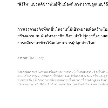
“สิริไท” แบรนด์ข้าวพันธุ์พื้นเมืองที่เกษตรกรปลูกแบบวิ
การเจรจาธุรกิจที่จัดขึ้นในงานนี้มีเป้าหมายเพื่อสร้า
สร้างความสัมพันธ์ทางธุรกิจ ซึ่งจะนำไปสู่การซื้อขาย
ยกระดับราคาข้าวให้แก่เกษตรกรผู้ปลูกข้าวไทย
ตรวจสอบโดย
Tony
ข้อจำกัดความรับผิดชอบ: เนื้อหาของบทความนี้เป็นเพียงความคิดเห็นส่วนต
แนะนำในการลงทุน บทความนี้มีวัตถุประสงค์เพื่อการอ้างอิงเท่านั้น และผู
การเทรดใด ๆ ที่เกิดจากการพึ่งพาบทความนี้ นอกจากนี้ Tradingkey ไม่
ปรึกษาทางการเงินอิสระเพื่อทำความเข้าใจความเสี่ยงที่เกี่ยวข้องอย่างถ่อง