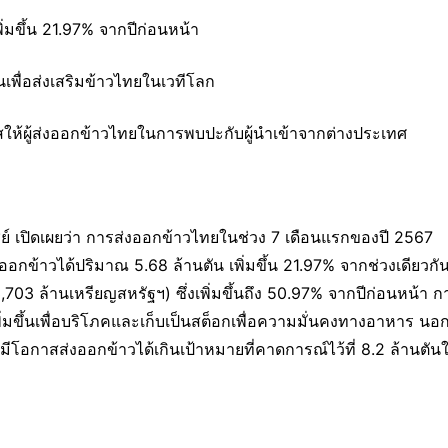
่มขึ้น 21.97% จากปีก่อนหน้า
เพื่อส่งเสริมข้าวไทยในเวทีโลก
สให้ผู้ส่งออกข้าวไทยในการพบปะกับผู้นำเข้าจากต่างประเทศ
์ เปิดเผยว่า การส่งออกข้าวไทยในช่วง 7 เดือนแรกของปี 2567 
กข้าวได้ปริมาณ 5.68 ล้านตัน เพิ่มขึ้น 21.97% จากช่วงเดียวก
03 ล้านเหรียญสหรัฐฯ) ซึ่งเพิ่มขึ้นถึง 50.97% จากปีก่อนหน้า ก
รเพิ่มขึ้นเพื่อบริโภคและเก็บเป็นสต็อกเพื่อความมั่นคงทางอาหาร น
ีโอกาสส่งออกข้าวได้เกินเป้าหมายที่คาดการณ์ไว้ที่ 8.2 ล้านตันใ