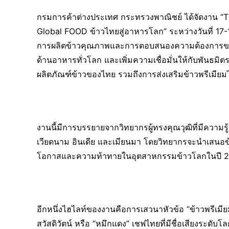
กรมการค้าต่างประเทศ กระทรวงพาณิชย์ ได้จัดงาน “
Global FOOD ข้าวไทยสู่อาหารโลก” ระหว่างวันที่ 1
การผลิตข้าวคุณภาพและการตอบสนองความต้องการของผู้
ด้านอาหารทั่วโลก และเพิ่มความเชื่อมั่นให้กับพันธมิ
ผลิตภัณฑ์ข้าวของไทย รวมถึงการส่งเสริมข้าวพรีเม
งานนี้มีการบรรยายจากวิทยากรผู้ทรงคุณวุฒิที่มีความร
เวียดนาม อินเดีย และเมียนมา โดยวิทยากรจะนำเสนอข
โอกาสและความท้าทายในอุตสาหกรรมข้าวโลกในปี 256
อีกหนึ่งไฮไลท์ของงานคือการเสวนาหัวข้อ “ข้าวพรีเมีย
สวัสดิวัตน์ หรือ “หมึกแดง” เชฟไทยที่มีชื่อเสียงระดับโลก