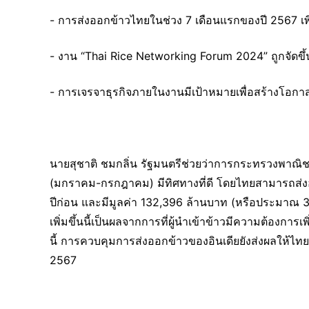
- การส่งออกข้าวไทยในช่วง 7 เดือนแรกของปี 2567 เพิ
- งาน “Thai Rice Networking Forum 2024” ถูกจัดขึ้น
- การเจรจาธุรกิจภายในงานมีเป้าหมายเพื่อสร้างโอกา
นายสุชาติ ชมกลิ่น รัฐมนตรีช่วยว่าการกระทรวงพาณิชย
(มกราคม-กรกฎาคม) มีทิศทางที่ดี โดยไทยสามารถส่งออ
ปีก่อน และมีมูลค่า 132,396 ล้านบาท (หรือประมาณ 3,7
เพิ่มขึ้นนี้เป็นผลจากการที่ผู้นำเข้าข้าวมีความต้องกา
นี้ การควบคุมการส่งออกข้าวของอินเดียยังส่งผลให้ไทยม
2567