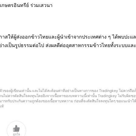
ถีเกษตรอินทรีย์ ร่วมเสวนา
งโอกาสให้ผู้ส่งออกข้าวไทยและผู้นำเข้าจากประเทศต่าง ๆ ได้พบปะแ
อย่างเป็นรูปธรรมต่อไป ส่งผลดีต่ออุตสาหกรรมข้าวไทยทั้งระบบแล
ัวของผู้เขียนเท่านั้น และไม่ได้สะท้อนท่าทีอย่างเป็นทางการของ Tradingkey ไม่ควรถือ
้อ่านไม่ควรตัดสินใจลงทุนโดยอิงจากเนื้อหาของบทความนี้เท่านั้น Tradingkey ไม่รับผิดช
สามารถรับประกันความถูกต้องของเนื้อหาบทความ ก่อนที่จะตัดสินใจลงทุนใดๆ ขอแนะนำให
แท้

ถูกใจ