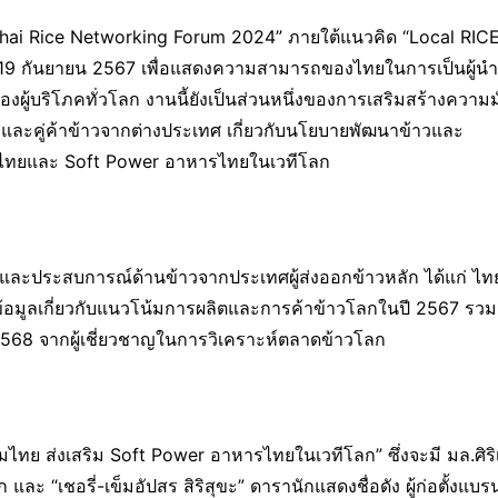
Thai Rice Networking Forum 2024” ภายใต้แนวคิด “Local RIC
7-19 กันยายน 2567 เพื่อแสดงความสามารถของไทยในการเป็นผู้นำ
บริโภคทั่วโลก งานนี้ยังเป็นส่วนหนึ่งของการเสริมสร้างความม
ตรและคู่ค้าข้าวจากต่างประเทศ เกี่ยวกับนโยบายพัฒนาข้าวและ
ียมไทยและ Soft Power อาหารไทยในเวทีโลก
ู้และประสบการณ์ด้านข้าวจากประเทศผู้ส่งออกข้าวหลัก ได้แก่ ไทย
้อมูลเกี่ยวกับแนวโน้มการผลิตและการค้าข้าวโลกในปี 2567 รวม
8 จากผู้เชี่ยวชาญในการวิเคราะห์ตลาดข้าวโลก
มไทย ส่งเสริม Soft Power อาหารไทยในเวทีโลก” ซึ่งจะมี มล.ศิริเ
 และ “เชอรี่-เข็มอัปสร สิริสุขะ” ดารานักแสดงชื่อดัง ผู้ก่อตั้งแบรน