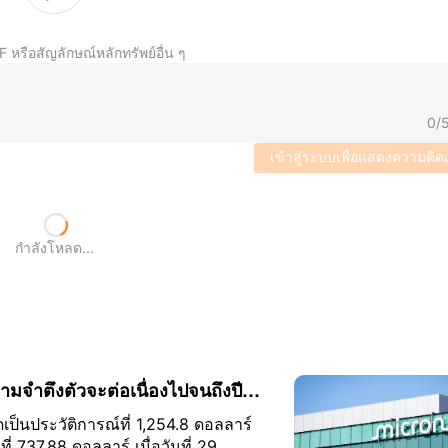
F หรือสัญลักษณ์หลักทรัพย์อื่น ๆ
0
/
เข้าสู่ระบบเพื่อแสดงความคิด
กำลังโหลด...
จำตึงตัวจะต่อเนื่องไปจนถึงปี
เป็นประวัติการณ์ที่ 1,254.8 ดอลลาร์
ี่ 737.88 ดอลลาร์ เมื่อวันที่ 29