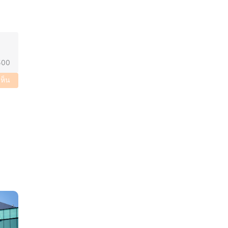
500
เห็น