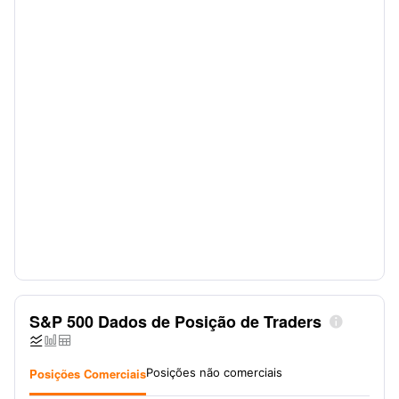
S&P 500 Dados de Posição de Traders




Posições Comerciais
Posições não comerciais