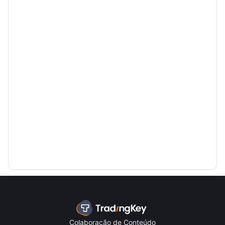
Colaboração de Conteúdo