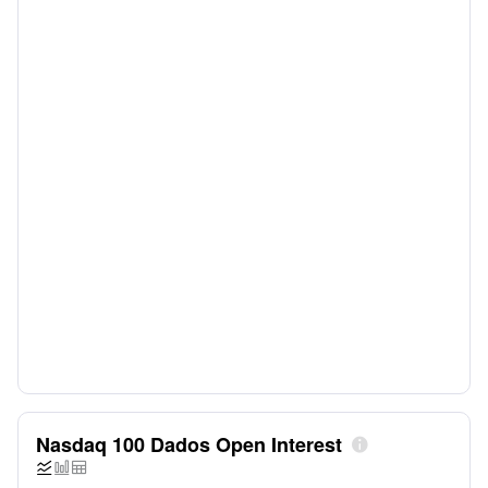
Nasdaq 100 Dados Open Interest



