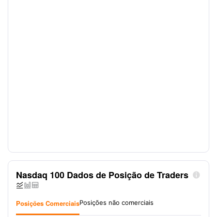
Nasdaq 100 Dados de Posição de Traders




Posições Comerciais
Posições não comerciais