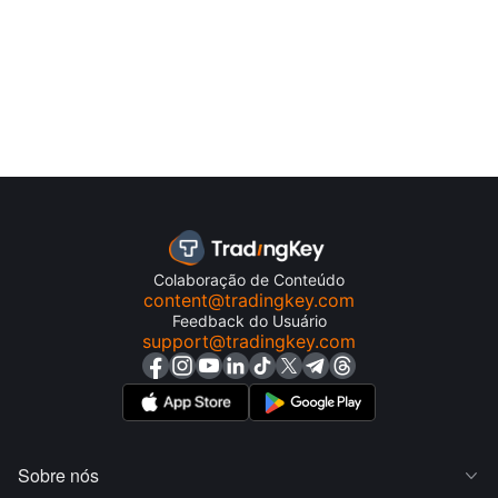
Colaboração de Conteúdo
content@tradingkey.com
Feedback do Usuário
support@tradingkey.com
Sobre nós
