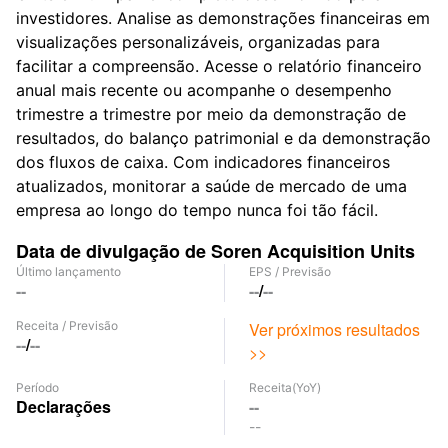
investidores. Analise as demonstrações financeiras em
visualizações personalizáveis, organizadas para
facilitar a compreensão. Acesse o relatório financeiro
anual mais recente ou acompanhe o desempenho
trimestre a trimestre por meio da demonstração de
resultados, do balanço patrimonial e da demonstração
dos fluxos de caixa. Com indicadores financeiros
atualizados, monitorar a saúde de mercado de uma
empresa ao longo do tempo nunca foi tão fácil.
Data de divulgação de Soren Acquisition Units
Último lançamento
EPS
/
Previsão
--
--
/
--
Receita
/
Previsão
Ver próximos resultados
--
/
--
>>
Período
Receita
(YoY)
Declarações
--
--