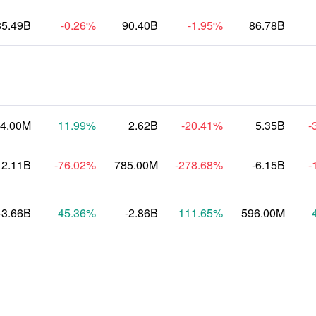
85.49B
-0.26
%
90.40B
-1.95
%
86.78B
4.00M
11.99
%
2.62B
-20.41
%
5.35B
-
2.11B
-76.02
%
785.00M
-278.68
%
-6.15B
-
-3.66B
45.36
%
-2.86B
111.65
%
596.00M