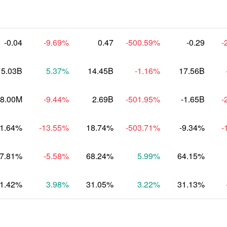
-0.04
-9.69
%
0.47
-500.59
%
-0.29
-
15.03B
5.37
%
14.45B
-1.16
%
17.56B
48.00M
-9.44
%
2.69B
-501.95
%
-1.65B
-
-1.64%
-13.55
%
18.74%
-503.71
%
-9.34%
-
7.81%
-5.58
%
68.24%
5.99
%
64.15%
1.42%
3.98
%
31.05%
3.22
%
31.13%