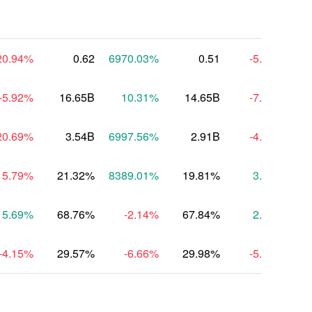
20.94
%
0.62
6970.03
%
0.51
-5.05
%
-5.92
%
16.65B
10.31
%
14.65B
-7.82
%
20.69
%
3.54B
6997.56
%
2.91B
-4.75
%
15.79
%
21.32%
8389.01
%
19.81%
3.11
%
5.69
%
68.76%
-2.14
%
67.84%
2.07
%
-4.15
%
29.57%
-6.66
%
29.98%
-5.07
%