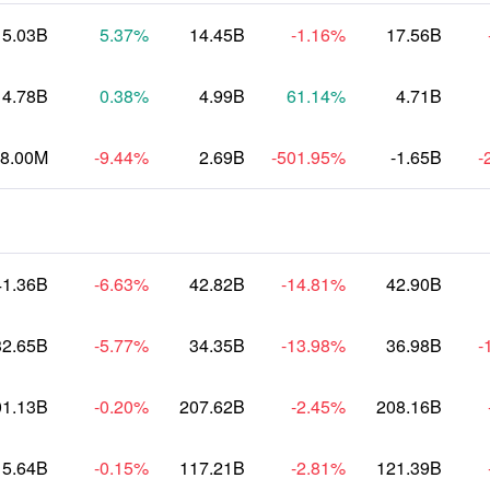
15.03B
5.37
%
14.45B
-1.16
%
17.56B
4.78B
0.38
%
4.99B
61.14
%
4.71B
48.00M
-9.44
%
2.69B
-501.95
%
-1.65B
-
41.36B
-6.63
%
42.82B
-14.81
%
42.90B
32.65B
-5.77
%
34.35B
-13.98
%
36.98B
-
01.13B
-0.20
%
207.62B
-2.45
%
208.16B
15.64B
-0.15
%
117.21B
-2.81
%
121.39B