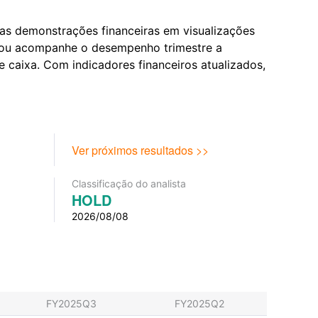
 as demonstrações financeiras em visualizações
te ou acompanhe o desempenho trimestre a
 caixa. Com indicadores financeiros atualizados,
Ver próximos resultados >>
Classificação do analista
HOLD
2026/08/08
FY2025Q3
FY2025Q2
FY