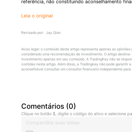
referência, não constituindo aconselhamento fin
Leia o original
Revisado por
Jay Qian
Aviso legal: o conteúdo deste artigo representa apenas as opiniões 
considerado uma recomendação de investimento. O artigo destina-s
investimento apenas em seu conteúdo. A TradingKey não se respon
contidas neste artigo. Além disso, a Tradingkey não pode garantir 
aconselhável consultar um consultor financeiro independente para
Comentários
(
0
)
Clique no botão $, digite o código do ativo e selecione pa