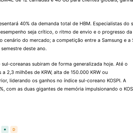
sentará 40% da demanda total de HBM. Especialistas do se
empenho seja crítico, o ritmo de envio e o progresso da 
 o cenário do mercado; a competição entre a Samsung e a 
o semestre deste ano.
sul-coreanas subiram de forma generalizada hoje. Até o 
a 2,3 milhões de KRW, alta de 150.000 KRW ou 
r, liderando os ganhos no índice sul-coreano KOSPI. A 
%, com as duas gigantes de memória impulsionando o KOSP