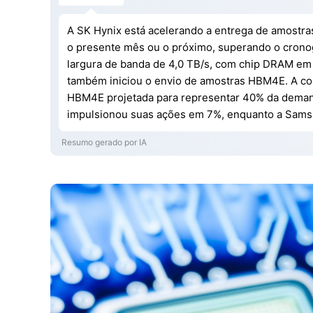
A SK Hynix está acelerando a entrega de amostr
o presente mês ou o próximo, superando o crono
largura de banda de 4,0 TB/s, com chip DRAM e
também iniciou o envio de amostras HBM4E. A com
HBM4E projetada para representar 40% da deman
impulsionou suas ações em 7%, enquanto a Samsu
Resumo gerado por IA