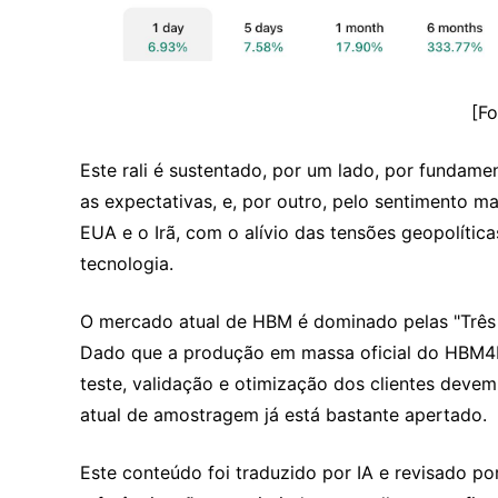
[Fo
Este rali é sustentado, por um lado, por fundam
as expectativas, e, por outro, pelo sentimento 
EUA e o Irã, com o alívio das tensões geopolítica
tecnologia.
O mercado atual de HBM é dominado pelas "Três 
Dado que a produção em massa oficial do HBM4E
teste, validação e otimização dos clientes deve
atual de amostragem já está bastante apertado.
Este conteúdo foi traduzido por IA e revisado por