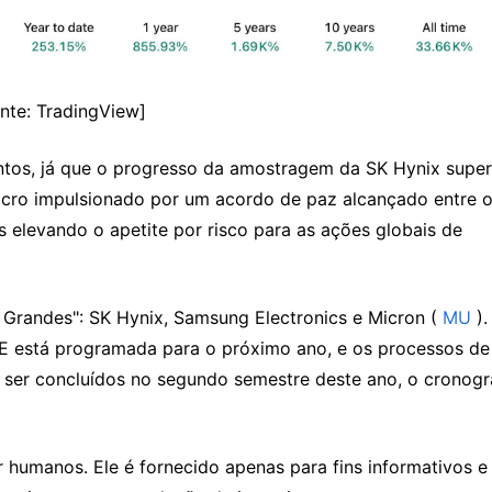
nte: TradingView]
entos, já que o progresso da amostragem da SK Hynix super
macro impulsionado por um acordo de paz alcançado entre o
s elevando o apetite por risco para as ações globais de 
Grandes": SK Hynix, Samsung Electronics e Micron (
 MU
 ). 
 está programada para o próximo ano, e os processos de 
m ser concluídos no segundo semestre deste ano, o cronogr
 humanos. Ele é fornecido apenas para fins informativos e 