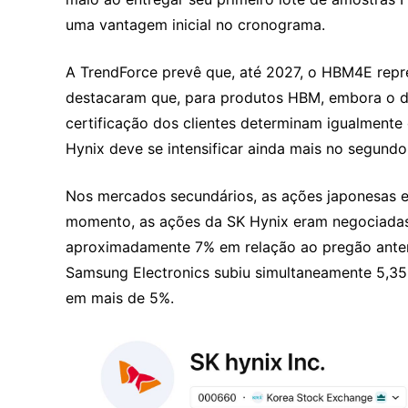
uma vantagem inicial no cronograma.
A TrendForce prevê que, até 2027, o HBM4E repre
destacaram que, para produtos HBM, embora o des
certificação dos clientes determinam igualmente
Hynix deve se intensificar ainda mais no segund
Nos mercados secundários, as ações japonesas e 
momento, as ações da SK Hynix eram negociadas 
aproximadamente 7% em relação ao pregão anterio
Samsung Electronics subiu simultaneamente 5,35
em mais de 5%.