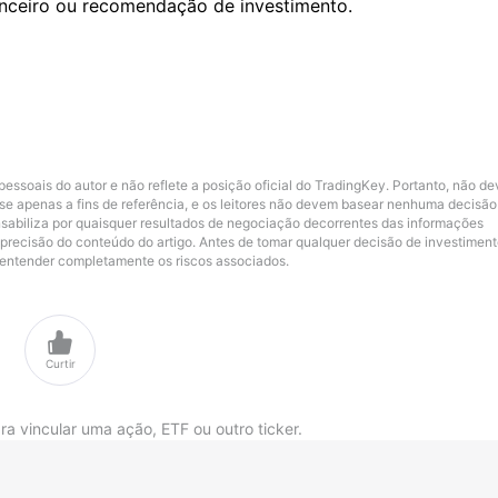
anceiro ou recomendação de investimento.
pessoais do autor e não reflete a posição oficial do TradingKey. Portanto, não de
e apenas a fins de referência, e os leitores não devem basear nenhuma decisão
sabiliza por quaisquer resultados de negociação decorrentes das informações
a precisão do conteúdo do artigo. Antes de tomar qualquer decisão de investiment
 entender completamente os riscos associados.

Curtir
ra vincular uma ação, ETF ou outro ticker.