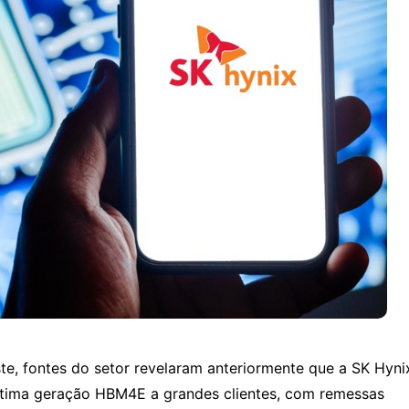
ste, fontes do setor revelaram anteriormente que a SK Hynix
étima geração HBM4E a grandes clientes, com remessas 