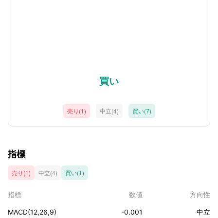
買い
売り(1)
中立(4)
買い(7)
指標
売り(1)
中立(4)
買い(1)
指標
数値
方向性
MACD(12,26,9)
-0.001
中立