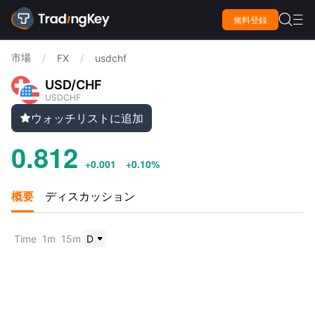

無料登録

市場
/
FX
/
usdchf
USD/CHF
USDCHF
ウォッチリストに追加

0.812
+0.001
+0.10%
概要
ディスカッション
Time
1m
15m
D