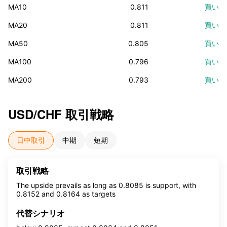
MA10
0.811
買い
MA20
0.811
買い
MA50
0.805
買い
MA100
0.796
買い
MA200
0.793
買い
USD/CHF
取引戦略
日中取引
中期
短期
取引戦略
The upside prevails as long as 0.8085 is support, with
0.8152 and 0.8164 as targets
代替シナリオ