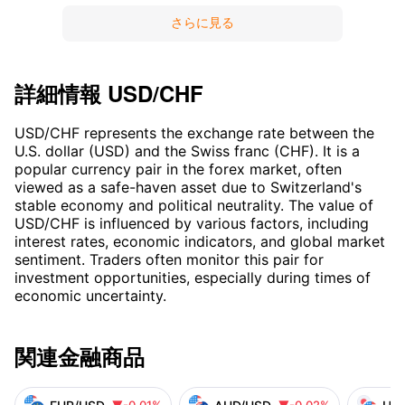
全資産としてスイスフランに資金をシフトし
さらに見る
ている。
詳細情報
USD/CHF
USD/CHF represents the exchange rate between the
U.S. dollar (USD) and the Swiss franc (CHF). It is a
popular currency pair in the forex market, often
viewed as a safe-haven asset due to Switzerland's
stable economy and political neutrality. The value of
USD/CHF is influenced by various factors, including
interest rates, economic indicators, and global market
sentiment. Traders often monitor this pair for
investment opportunities, especially during times of
economic uncertainty.
関連金融商品