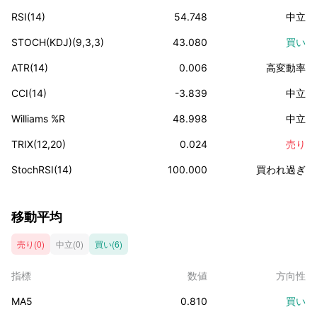
RSI(14)
54.748
中立
STOCH(KDJ)(9,3,3)
43.080
買い
ATR(14)
0.006
高変動率
CCI(14)
-3.839
中立
Williams %R
48.998
中立
TRIX(12,20)
0.024
売り
StochRSI(14)
100.000
買われ過ぎ
移動平均
売り(0)
中立(0)
買い(6)
指標
数値
方向性
MA5
0.810
買い