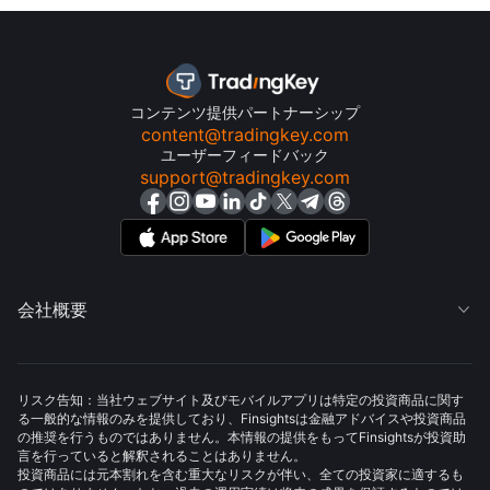
コンテンツ提供パートナーシップ
content@tradingkey.com
ユーザーフィードバック
support@tradingkey.com
会社概要

リスク告知：当社ウェブサイト及びモバイルアプリは特定の投資商品に関す
る一般的な情報のみを提供しており、Finsightsは金融アドバイスや投資商品
の推奨を行うものではありません。本情報の提供をもってFinsightsが投資助
言を行っていると解釈されることはありません。
投資商品には元本割れを含む重大なリスクが伴い、全ての投資家に適するも