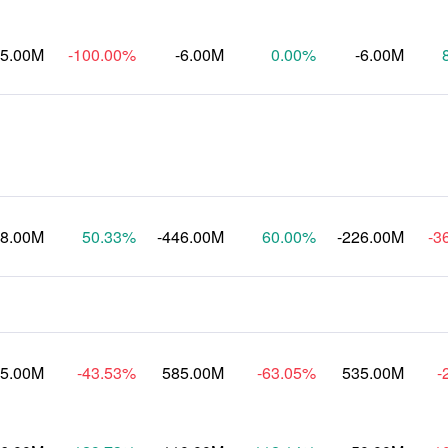
15.00M
-100.00
%
-6.00M
0.00
%
-6.00M
28.00M
50.33
%
-446.00M
60.00
%
-226.00M
-3
5.00M
-43.53
%
585.00M
-63.05
%
535.00M
-