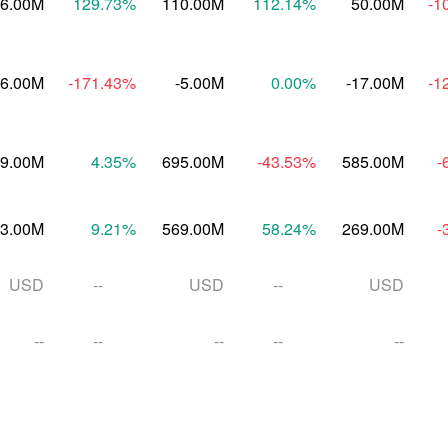
06.00M
129.73
%
110.00M
112.14
%
50.00M
-1
-6.00M
-171.43
%
-5.00M
0.00
%
-17.00M
-1
9.00M
4.35
%
695.00M
-43.53
%
585.00M
-
3.00M
9.21
%
569.00M
58.24
%
269.00M
-
USD
--
USD
--
USD
--
--
--
--
--