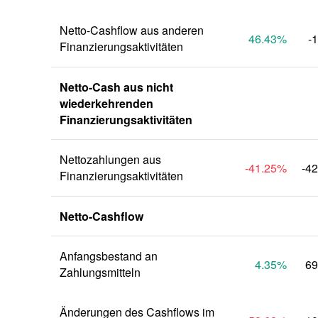
Netto-Cashflow aus anderen 
46.43
%
-
Finanzierungsaktivitäten
Netto-Cash aus nicht 
wiederkehrenden 
Finanzierungsaktivitäten
Nettozahlungen aus 
-41.25
%
-4
Finanzierungsaktivitäten
Netto-Cashflow
Anfangsbestand an 
4.35
%
69
Zahlungsmitteln
Änderungen des Cashflows im 