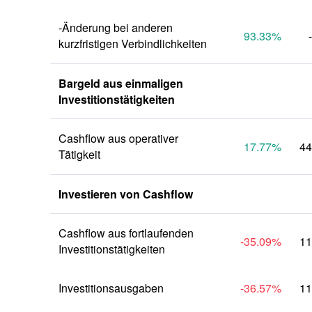
-Änderung bei anderen 
93.33
%
kurzfristigen Verbindlichkeiten
Bargeld aus einmaligen 
Investitionstätigkeiten
Cashflow aus operativer 
17.77
%
44
Tätigkeit
Investieren von Cashflow
Cashflow aus fortlaufenden 
-35.09
%
11
Investitionstätigkeiten
Investitionsausgaben
-36.57
%
11