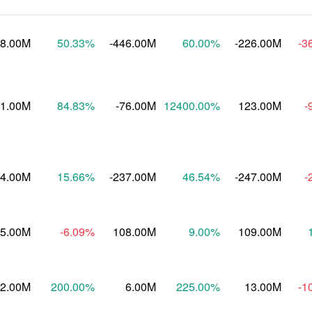
28.00M
50.33
%
-446.00M
60.00
%
-226.00M
-3
-1.00M
84.83
%
-76.00M
12400.00
%
123.00M
-
24.00M
15.66
%
-237.00M
46.54
%
-247.00M
-
5.00M
-6.09
%
108.00M
9.00
%
109.00M
2.00M
200.00
%
6.00M
225.00
%
13.00M
-1