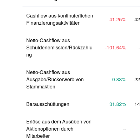
Cashflow aus kontinuierlichen 
-41.25
%
-4
Finanzierungsaktivitäten
Netto-Cashflow aus 
Schuldenemission/Rückzahlu
-101.64
%
ng
Netto-Cashflow aus 
Ausgabe/Rückerwerb von 
0.88
%
-2
Stammaktien
Barausschüttungen
31.82
%
14
Erlöse aus dem Ausüben von 
Aktienoptionen durch 
--
Mitarbeiter