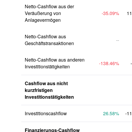
Netto-Cashflow aus der 
Veräußerung von 
-35.09
%
11
Anlagevermögen
Netto-Cashflow aus 
--
Geschäftstransaktionen
Netto-Cashflow aus anderen 
-138.46
%
Investitionstätigkeiten
Cashflow aus nicht 
kurzfristigen 
Investitionstätigkeiten
Investitionscashflow
26.58
%
-1
Finanzierungs-Cashflow