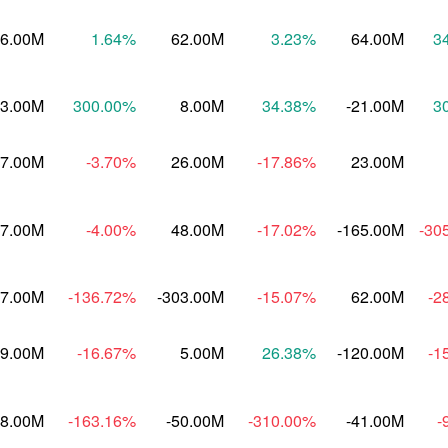
6.00M
1.64
%
62.00M
3.23
%
64.00M
3
3.00M
300.00
%
8.00M
34.38
%
-21.00M
3
7.00M
-3.70
%
26.00M
-17.86
%
23.00M
97.00M
-4.00
%
48.00M
-17.02
%
-165.00M
-30
07.00M
-136.72
%
-303.00M
-15.07
%
62.00M
-2
9.00M
-16.67
%
5.00M
26.38
%
-120.00M
-1
8.00M
-163.16
%
-50.00M
-310.00
%
-41.00M
-