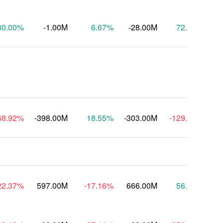
80.00
%
-1.00M
6.67
%
-28.00M
72.73
%
68.92
%
-398.00M
18.55
%
-303.00M
-129.67
%
-8
22.37
%
597.00M
-17.16
%
666.00M
56.97
%