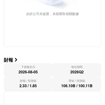
由於公司未披露，未能獲取相關數據
財報

下個報告日
報告期間
2026-08-05
2026Q2
財報
/
預測值
營收
/
預測值
2.33
/
1.85
106.10B
/
100.11B