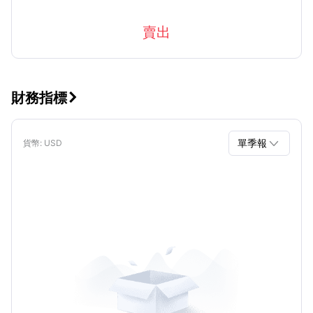
賣出
財務指標


單季報
貨幣
: USD
單季報
年報