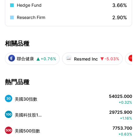
3.66%
Hedge Fund
2.90%
Research Firm
相關品種
聯合健康
Resmed Inc
+0.76%
-5.03%


熱門品種
54025.000
美國30指數
+0.32%
29725.900
美國科技股100指數
+1.16%
7753.700
美國500指數
+0.63%