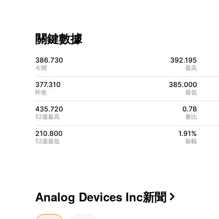
關鍵數據
386.730
392.195
今開
最高
377.310
385.000
昨收
最低
435.720
0.78
52週最高
量比
210.800
1.91%
52週最低
振幅
Analog Devices Inc
新聞
