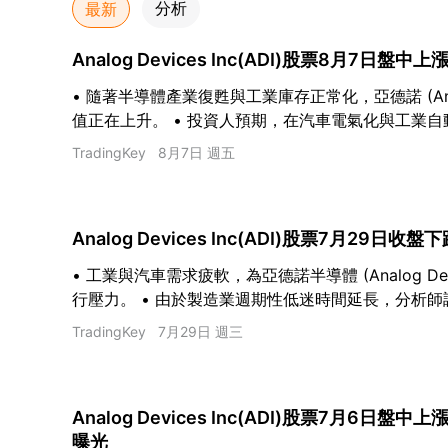
最新
分析
Analog Devices Inc(ADI)股票8月7日盤
• 隨著半導體產業復甦與工業庫存正常化，亞德諾 (Analo
值正在上升。 • 投資人預期，在汽車電氣化與工業
收將迎來成長。 • 分析師給予其共識「買進」評等，平均
TradingKey
8月7日 週五
美元。
Analog Devices Inc(ADI)股票7月29日收
• 工業與汽車需求疲軟，為亞德諾半導體 (Analog De
行壓力。 • 由於製造業週期性低迷時間延長，分析師調
術指標顯示賣出訊號，該股已跌破關鍵均線。
TradingKey
7月29日 週三
Analog Devices Inc(ADI)股票7月6日盤中
曝光