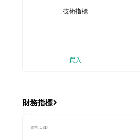
技術指標
買入
財務指標

貨幣
: USD