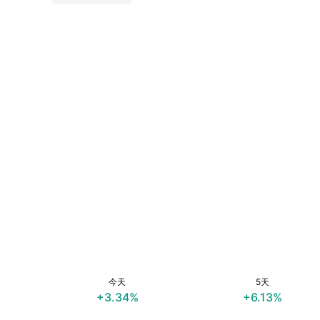
今天
5天
+3.34%
+6.13%