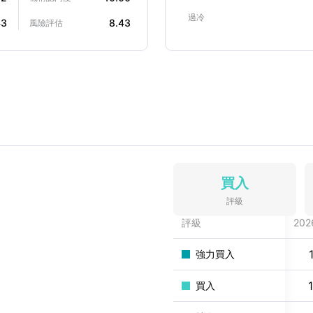
過冷
43
8.43
風險評估
買入
評級
評級
202
強力買入
買入