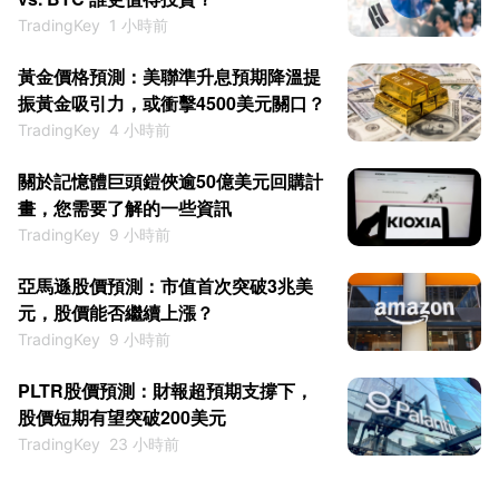
TradingKey
1 小時前
黃金價格預測：美聯準升息預期降溫提
振黃金吸引力，或衝擊4500美元關口？
TradingKey
4 小時前
關於記憶體巨頭鎧俠逾50億美元回購計
畫，您需要了解的一些資訊
TradingKey
9 小時前
亞馬遜股價預測：市值首次突破3兆美
元，股價能否繼續上漲？
TradingKey
9 小時前
PLTR股價預測：財報超預期支撐下，
股價短期有望突破200美元
TradingKey
23 小時前