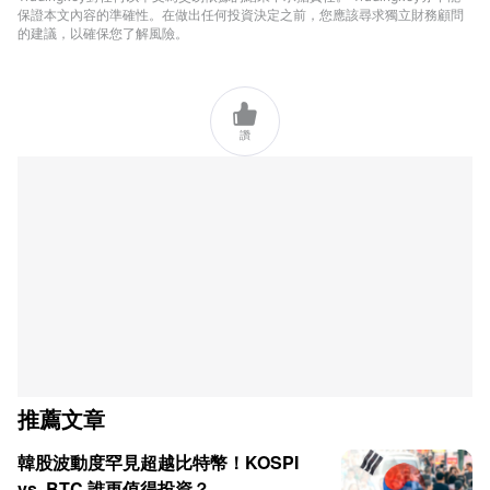
保證本文內容的準確性。在做出任何投資決定之前，您應該尋求獨立財務顧問
的建議，以確保您了解風險。

讚
推薦文章
韓股波動度罕見超越比特幣！KOSPI
vs. BTC 誰更值得投資？