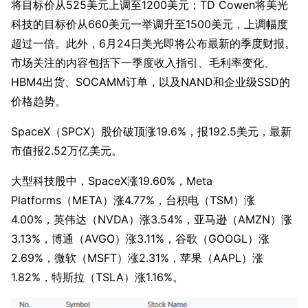
将目标价从525美元上调至1200美元；TD Cowen将美光
科技的目标价从660美元一举调升至1500美元，上调幅度
超过一倍。此外，6月24日美光即将公布最新的季度财报。
市场关注的内容包括下一季度收入指引、毛利率变化、
HBM4出货、SOCAMM订单，以及NAND和企业级SSD的
价格趋势。
SpaceX（SPCX）股价破顶涨19.6%，报192.5美元，最新
市值报2.52万亿美元。
大型科技股中，SpaceX涨19.60%，Meta 
Platforms（META）涨4.77%，台积电（TSM）涨
4.00%，英伟达（NVDA）涨3.54%，亚马逊（AMZN）涨
3.13%，博通（AVGO）涨3.11%，谷歌（GOOGL）涨
2.69%，微软（MSFT）涨2.31%，苹果（AAPL）涨
1.82%，特斯拉（TSLA）涨1.16%。