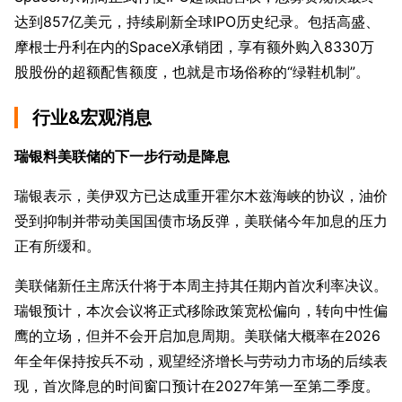
达到857亿美元，持续刷新全球IPO历史纪录。包括高盛、
摩根士丹利在内的SpaceX承销团，享有额外购入8330万
股股份的超额配售额度，也就是市场俗称的“绿鞋机制”。
行业&宏观消息
瑞银料美联储的下一步行动是降息
瑞银表示，美伊双方已达成重开霍尔木兹海峡的协议，油价
受到抑制并带动美国国债市场反弹，美联储今年加息的压力
正有所缓和。
美联储新任主席沃什将于本周主持其任期内首次利率决议。
瑞银预计，本次会议将正式移除政策宽松偏向，转向中性偏
鹰的立场，但并不会开启加息周期。美联储大概率在2026
年全年保持按兵不动，观望经济增长与劳动力市场的后续表
现，首次降息的时间窗口预计在2027年第一至第二季度。