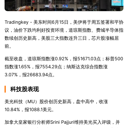
Tradingkey - 美东时间6月15日，美伊将于周五签署和平协
议，油价下跌均利好投资环境，道琼斯指数、费城半导体指
数续创历史新高，美股三大指数连升三日，芯片股涨幅居
前。
截至收盘，道琼斯指数涨0.92%，报51671.03点；标普500
指数涨1.65%，报7554.29点；纳斯达克综合指数涨
3.07%，报26683.94点。
科技股表现
美光科技（MU）股价创历史新高，盘中高中，收涨
10.84%，报1088.1美元。
加拿大皇家银行分析师Srini Pajjuri维持美光买入评级，并