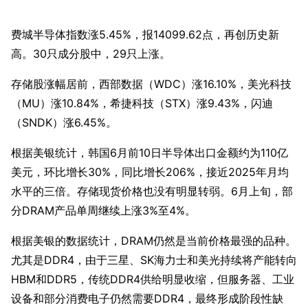
费城半导体指数涨5.45%，报14099.62点，再创历史新
高。30只成分股中，29只上涨。
存储股涨幅居前，西部数据（WDC）涨16.10%，美光科技
（MU）涨10.84%，希捷科技（STX）涨9.43%，闪迪
（SNDK）涨6.45%。
根据美银统计，韩国6月前10日半导体出口金额约为110亿
美元，环比增长30%，同比增长206%，接近2025年月均
水平的三倍。存储现货价格也没有明显转弱。6月上旬，部
分DRAM产品单周继续上涨3%至4%。
根据美银的数据统计，DRAM仍然是当前价格最强的品种。
尤其是DDR4，由于三星、SK海力士和美光持续将产能转向
HBM和DDR5，传统DDR4供给明显收缩，但服务器、工业
设备和部分消费电子仍然需要DDR4，最终形成阶段性缺