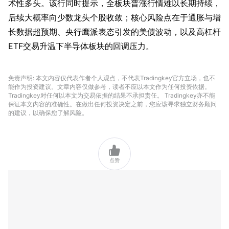
术性多头。该行同时提示，全板块普涨行情难以长期持续，
后续大概率向少数龙头个股收敛；核心风险点在于通胀与增
长数据超预期、央行鹰派表态引发的美债波动，以及高杠杆
ETF交易升温下半导体板块的回调压力。
免责声明: 本文内容仅代表作者个人观点，不代表Tradingkey官方立场，也不
能作为投资建议。文章内容仅做参考，读者不应以本文作为任何投资依据。
Tradingkey对任何以本文为交易依据的结果不承担责任。 Tradingkey亦不能
保证本文内容的准确性。在做出任何投资决定之前，您应该寻求独立财务顾问
的建议，以确保您了解风险。

点赞