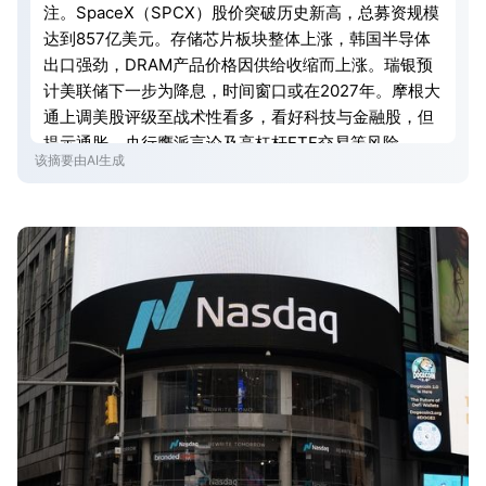
注。SpaceX（SPCX）股价突破历史新高，总募资规模
达到857亿美元。存储芯片板块整体上涨，韩国半导体
出口强劲，DRAM产品价格因供给收缩而上涨。瑞银预
计美联储下一步为降息，时间窗口或在2027年。摩根大
通上调美股评级至战术性看多，看好科技与金融股，但
提示通胀、央行鹰派言论及高杠杆ETF交易等风险。
该摘要由AI生成