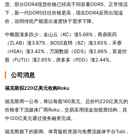
货。部分DDR4现货价格已经高于同容量DDR5。正常情况
下，新一代DDR5往往价格更高，现在DDR4反而出现溢
价，说明传统产能退出速度快于需求下降。
中概股涨多跌少，金山云（KC）涨5.68%，再鼎医药
（ZLAB）涨3.87%，BOSS直聘（BZ）涨3.65%，禾赛
（HSAI）涨3.42%，万国数据（GDS）涨2.86%，富途控
股（FUTU）涨2.65%，拼多多（PDD）涨2.44%。
公司消息
福克斯拟220亿美元收购Roku
福克斯周一公布，将以每股160美元、总价约220亿美元的
价格拿下流媒体厂商Roku，交易采用现金加股票结构，其
中120亿美元通过债务融资完成。
福克斯旗下的新闻、体育版权资源与免费流媒体平台Tubi，