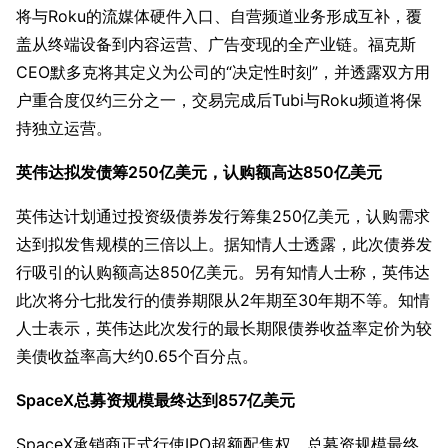
将与Roku的流媒体硬件入口、自营频道业务形成互补，覆
盖从终端设备到内容运营、广告变现的全产业链。福克斯
CEO默多克将其定义为公司的“决定性时刻”，并透露双方用
户重合度仅约三分之一，交易完成后Tubi与Roku频道将保
持独立运营。
英伟达拟发债筹250亿美元，认购额高达850亿美元
英伟达计划通过投资级债券发行筹集250亿美元，认购需求
达到拟发售规模的三倍以上。据知情人士透露，此次债券发
行吸引的认购额高达850亿美元。另有知情人士称，英伟达
此次将分七批发行的债券期限从2年期至30年期不等。知情
人士表示，英伟达此次发行的最长期限债券收益率定价为较
美债收益率高大约0.65个百分点。
SpaceX总募资规模最终达到857亿美元
SpaceX承销商正式行使IPO超额配售权，总募资规模最终