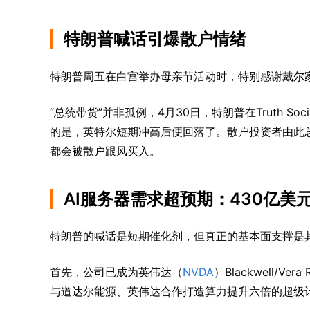
特朗普喊话引爆散户情绪
特朗普周五在白宫举办母亲节活动时，特别感谢戴尔家
“总统带货”并非孤例，4月30日，特朗普在Truth So
的是，英特尔短期冲高后便回落了。散户投资者由此总
都会被散户跟风买入。
AI服务器需求超预期：430亿美
特朗普的喊话是短期催化剂，但真正的基本面支撑是其
首先，公司已成为英伟达（
NVDA
）Blackwell/
与道达尔能源、英伟达合作打造算力提升六倍的超级计算机“