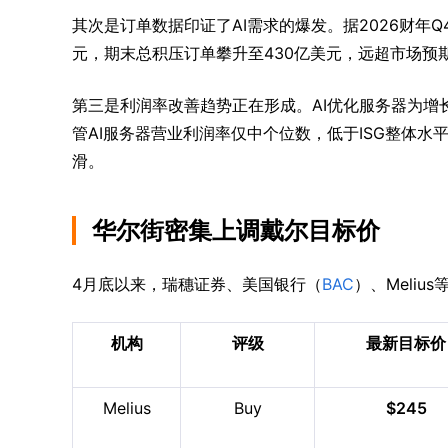
其次是订单数据印证了AI需求的爆发。据2026财年Q
元，期末总积压订单攀升至430亿美元，远超市场预期
第三是利润率改善趋势正在形成。AI优化服务器为增长
管AI服务器营业利润率仅中个位数，低于ISG整体
滑。
华尔街密集上调戴尔目标价
4月底以来，瑞穗证券、美国银行（
BAC
）、Meli
机构
评级
最新目标价
Melius
Buy
$245