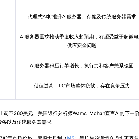
代理式AI将推升AI服务器、存储及传统服务器需求
AI服务器需求推动季度收入超预期，有望受益于超微电
供应安全问题
AI服务器积压订单增长，执行力和客户关系稳固
估值过高，PC市场整体疲软，存在竞争压力
价上调至260美元。美国银行分析师Wamsi Mohan直言AI的下一
储设备以及传统服务器需求。
仍低于市场价格，摩根士丹利（
MS
）等机构的谨慎立场也不容忽