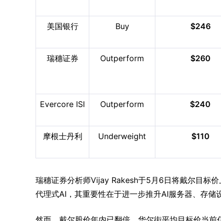
美国银行
Buy
$246
瑞穗证券
Outperform
$260
Evercore ISI
Outperform
$240
摩根士丹利
Underweight
$110
瑞穗证券分析师Vijay Rakesh于5月6日将戴尔目标
代理式AI，其重要性在于进一步推升AI服务器、存
然而，戴尔股价年内已翻倍，华尔街平均目标价当前