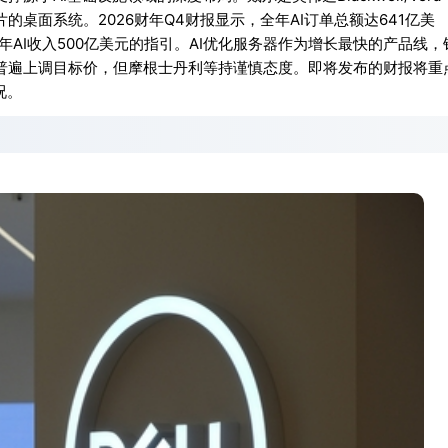
片的桌面系统。2026财年Q4财报显示，全年AI订单总额达641亿美
年AI收入500亿美元的指引。AI优化服务器作为增长最快的产品线，
普遍上调目标价，但摩根士丹利等持谨慎态度。即将发布的财报将重
况。