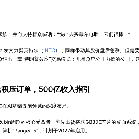
族，并向支持群众喊话：“快出去买戴尔电脑！它们很棒！”
cial发文力挺英特尔（
INTC
），同样带动其股价盘后急涨。但需
结出一套“特朗普效应”交易模式：凡是总统公开力挺的公司，
元积压订单，500亿收入指引
在AI基础设施领域的深度布局。
Vera Rubin周期的核心受益者，率先出货搭载GB300芯片的桌面系统
Pangea 5”，计划于2027年启用。