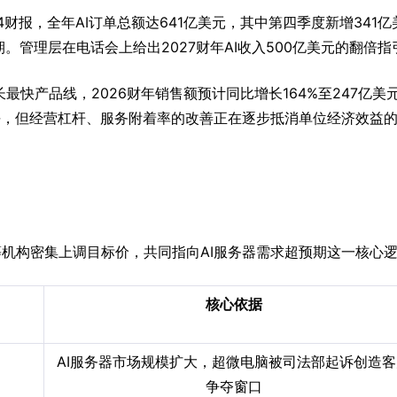
4财报，全年AI订单总额达641亿美元，其中第四季度新增341亿
。管理层在电话会上给出2027财年AI收入500亿美元的翻倍指
最快产品线，2026财年销售额预计同比增长164%至247亿美
水平，但经营杠杆、服务附着率的改善正在逐步抵消单位经济效益
us等机构密集上调目标价，共同指向AI服务器需求超预期这一核心
核心依据
AI服务器市场规模扩大，超微电脑被司法部起诉创造客
争夺窗口