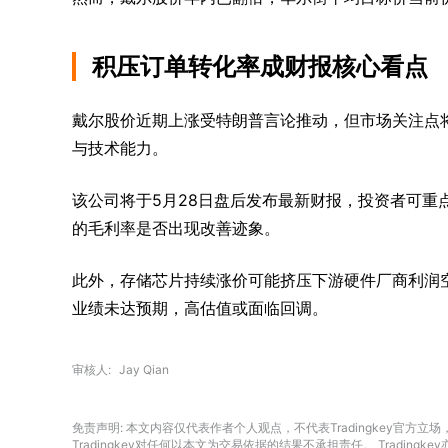
积压订单转化率成财报核心看点
戴尔股价近期上涨受特朗普言论推动，但市场关注点
与技术能力。
该公司将于5月28日盘后发布最新财报，投资者可重
的毛利率是否出现改善迹象。
此外，存储芯片持续涨价可能挤压下游硬件厂商利润
业绩未达预期，高估值或面临回调。
审核人
Jay Qian
免责声明: 本文内容仅代表作者个人观点，不代表Tradingkey官
Tradingkey对任何以本文为交易依据的结果不承担责任。 Trad