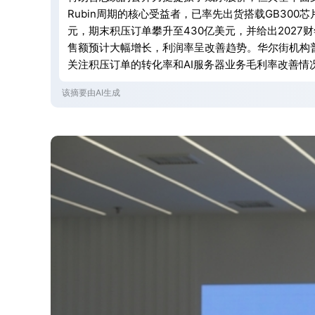
Rubin周期的核心受益者，已率先出货搭载GB300芯
元，期末积压订单攀升至430亿美元，并给出2027财
售额预计大幅增长，利润率呈改善趋势。华尔街机构
关注积压订单的转化率和AI服务器业务毛利率改善情
该摘要由AI生成