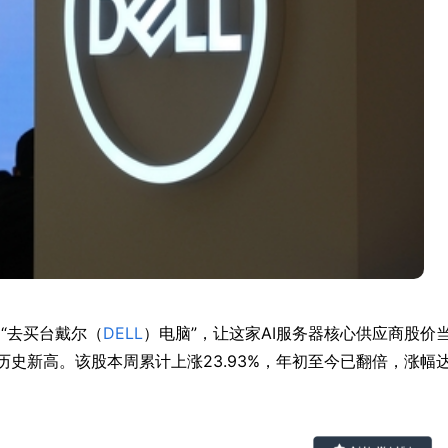
一句“去买台戴尔（
DELL
）电脑”，让这家AI服务器核心供应商股价
，创下历史新高。该股本周累计上涨23.93%，年初至今已翻倍，涨幅