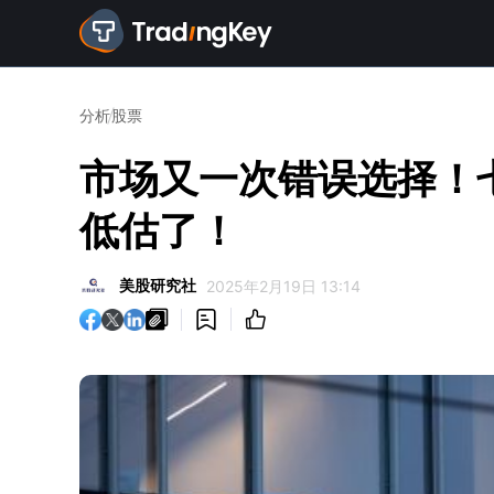
分析
股票
市场又一次错误选择！
低估了！
美股研究社
2025年2月19日 13:14


