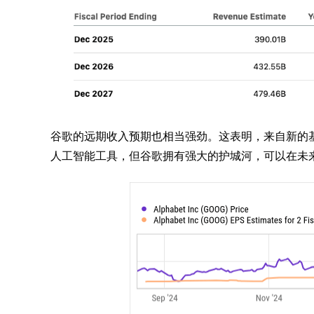
谷歌的远期收入预期也相当强劲。这表明，来自新的
人工智能工具，但谷歌拥有强大的护城河，可以在未