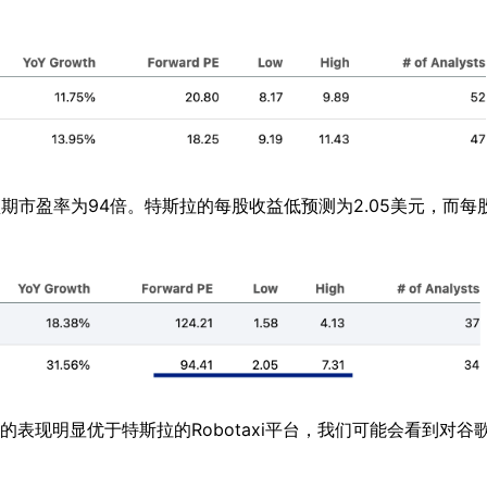
预期市盈率为94倍。特斯拉的每股收益低预测为2.05美元，而每
的表现明显优于特斯拉的Robotaxi平台，我们可能会看到对谷