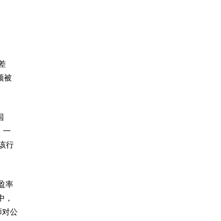
差
颈被
国
。一
该行
盈率
中，
师对公