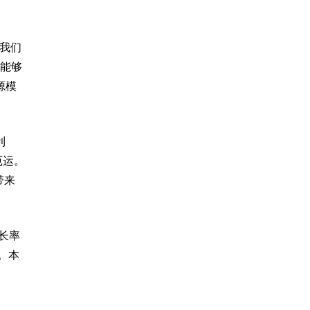
，我们
员能够
源模
利
厄运。
带来
增长率
。本