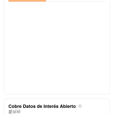
Cobre Datos de Interés Abierto



