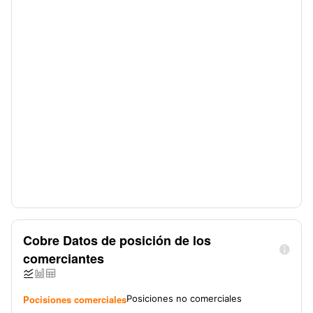
Cobre Datos de posición de los

comerciantes



Pocisiones comerciales
Posiciones no comerciales