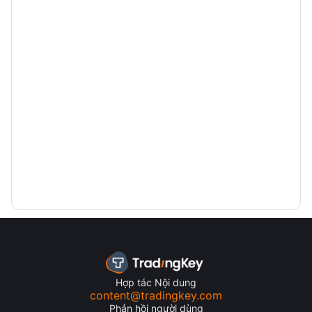
Hợp tác Nội dung
content@tradingkey.com
Phản hồi người dùng