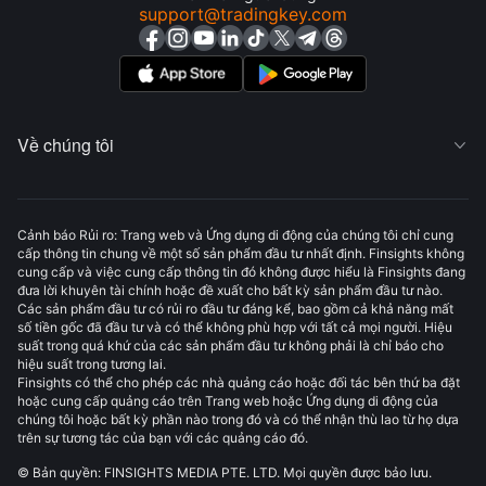
support@tradingkey.com
Về chúng tôi

Cảnh báo Rủi ro: Trang web và Ứng dụng di động của chúng tôi chỉ cung
cấp thông tin chung về một số sản phẩm đầu tư nhất định. Finsights không
cung cấp và việc cung cấp thông tin đó không được hiểu là Finsights đang
đưa lời khuyên tài chính hoặc đề xuất cho bất kỳ sản phẩm đầu tư nào.
Các sản phẩm đầu tư có rủi ro đầu tư đáng kể, bao gồm cả khả năng mất
số tiền gốc đã đầu tư và có thể không phù hợp với tất cả mọi người. Hiệu
suất trong quá khứ của các sản phẩm đầu tư không phải là chỉ báo cho
hiệu suất trong tương lai.
Finsights có thể cho phép các nhà quảng cáo hoặc đối tác bên thứ ba đặt
hoặc cung cấp quảng cáo trên Trang web hoặc Ứng dụng di động của
chúng tôi hoặc bất kỳ phần nào trong đó và có thể nhận thù lao từ họ dựa
trên sự tương tác của bạn với các quảng cáo đó.
© Bản quyền: FINSIGHTS MEDIA PTE. LTD. Mọi quyền được bảo lưu.