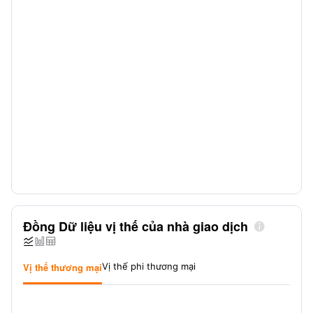
Đồng Dữ liệu vị thế của nhà giao dịch




Vị thế thương mại
Vị thế phi thương mại