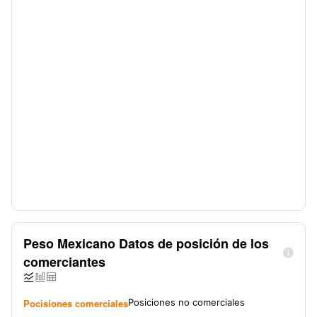
Peso Mexicano Datos de posición de los

comerciantes



Pocisiones comerciales
Posiciones no comerciales