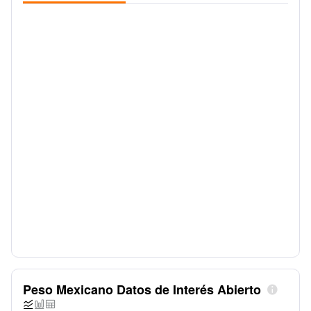
Peso Mexicano Datos de Interés Abierto



