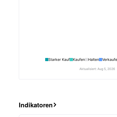
Starker Kauf
Kaufen
Halten
Verkauf
Aktualisiert: Aug 5, 2026
Indikatoren
