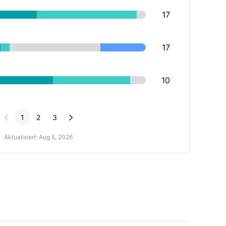
17
17
10


1
2
3
Aktualisiert: Aug 5, 2026