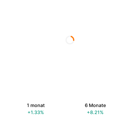
1 monat
6 Monate
+1.33%
+8.21%