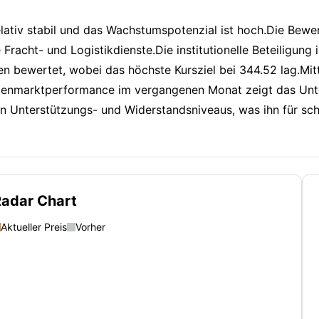
lativ stabil und das Wachstumspotenzial ist hoch.Die Bew
 Fracht- und Logistikdienste.Die institutionelle Beteiligun
bewertet, wobei das höchste Kursziel bei 344.52 lag.Mitte
 Aktienmarktperformance im vergangenen Monat zeigt das U
n Unterstützungs- und Widerstandsniveaus, was ihn für sc
adar Chart
Aktueller Preis
Vorher