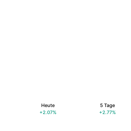
Heute
5 Tage
+2.07%
+2.77%