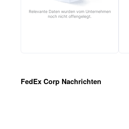
Relevante Daten wurden vom Unternehmen
noch nicht offengelegt.
FedEx Corp
Nachrichten