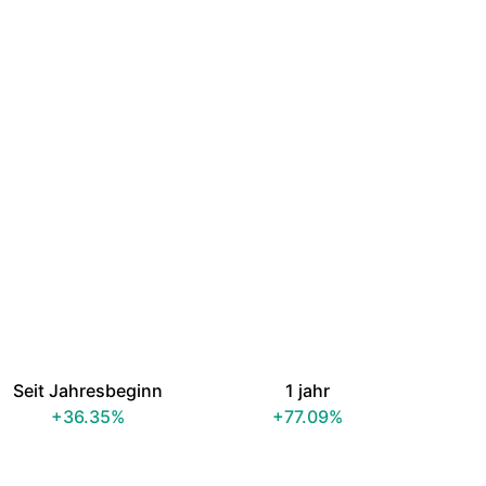
Seit Jahresbeginn
1 jahr
+36.35%
+77.09%