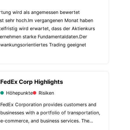
ertung wird als angemessen bewertet
g ist sehr hoch.Im vergangenen Monat haben
lfristig wird erwartet, dass der Aktienkurs
nternehmen starke Fundamentaldaten.Der
hwankungsorientiertes Trading geeignet
FedEx Corp Highlights
Höhepunkte
Risiken
FedEx Corporation provides customers and
businesses with a portfolio of transportation,
e-commerce, and business services. The
Company offers integrated business solutions