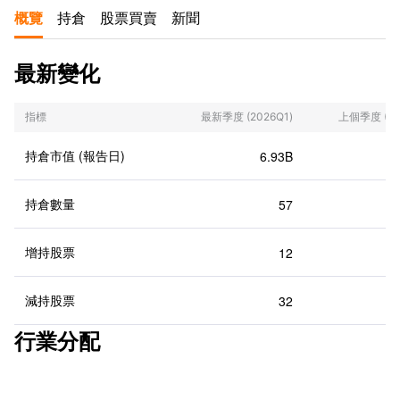
概覽
持倉
股票買賣
新聞
最新變化
指標
最新季度
(2026Q1)
上個季度
(2
持倉市值 (報告日)
6.93B
持倉數量
57
增持股票
12
減持股票
32
行業分配