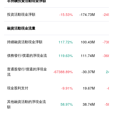
非持續投資活動現金淨額
投資活動現金淨額
-15.53
%
-174.73M
-249.
融資活動現金流量
持續融資活動現金淨額
117.72
%
100.43M
-738.
債務發行/償還的淨現金流
119.63
%
111.74M
-366.
普通股發行/償還的淨現金
-67388.89
%
-30.37M
24.
流
現金股利支付
-9.91
%
19.67M
-6.
其他融資活動的淨現金流
58.97
%
38.74M
-58.
額