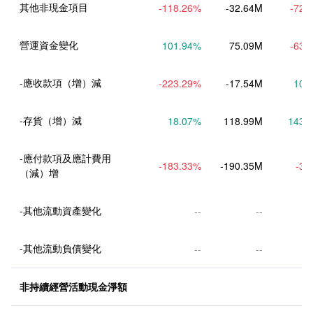
其他非現金項目
-118.26
%
-32.64M
-72.
營運資金變化
101.94
%
75.09M
-63.
-應收款項（增）減
-223.29
%
-17.54M
10.
-存貨（增）減
18.07
%
118.99M
143.
-應付款項及應計費用
-183.33
%
-190.35M
-3.
（減）增
-其他流動資產變化
--
--
-其他流動負債變化
--
--
非持續經營活動現金淨額