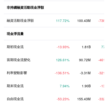
非持續融資活動現金淨額
融資活動現金淨額
117.72
%
100.43M
-738.
現金淨流量
期初現金流
-13.93
%
1.81B
77.
當期現金流變化
126.61
%
90.72M
-461.
利率變動影響
-136.51
%
-3.31M
-321.
期末現金流
7.94
%
1.90B
-13.
自由現金流
-53.23
%
155.43M
-332.