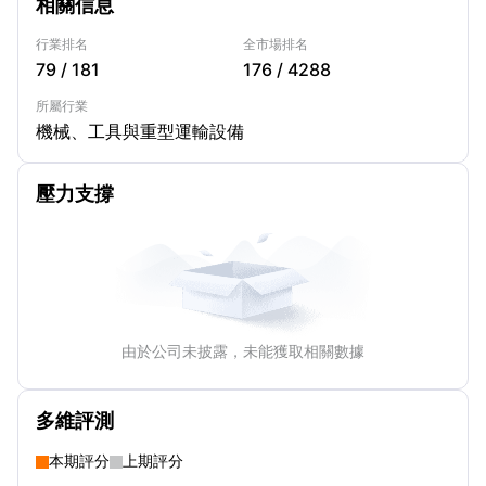
相關信息
行業排名
全市場排名
79
/
181
176
/
4288
所屬行業
機械、工具與重型運輸設備
壓力支撐
由於公司未披露，未能獲取相關數據
多維評測
本期評分
上期評分