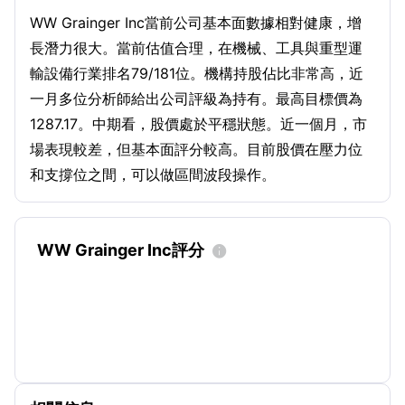
WW Grainger Inc當前公司基本面數據相對健康，增
長潛力很大。當前估值合理，在機械、工具與重型運
輸設備行業排名79/181位。機構持股佔比非常高，近
一月多位分析師給出公司評級為持有。最高目標價為
1287.17。中期看，股價處於平穩狀態。近一個月，市
場表現較差，但基本面評分較高。目前股價在壓力位
和支撐位之間，可以做區間波段操作。
WW Grainger Inc評分
