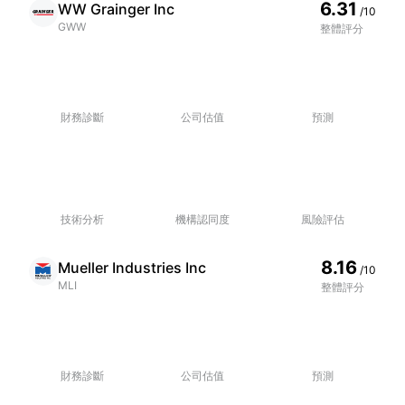
6.31
WW Grainger Inc
/10
GWW
整體評分
財務診斷
公司估值
預測
技術分析
機構認同度
風險評估
8.16
Mueller Industries Inc
/10
MLI
整體評分
財務診斷
公司估值
預測