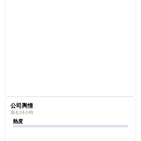
公司輿情
過去24小時
熱度