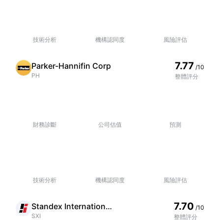
技術分析
機構認同度
風險評估
7.77
Parker-Hannifin Corp
/10
PH
整體評分
財務診斷
公司估值
預測
技術分析
機構認同度
風險評估
7.70
Standex International Corp
/10
SXI
整體評分