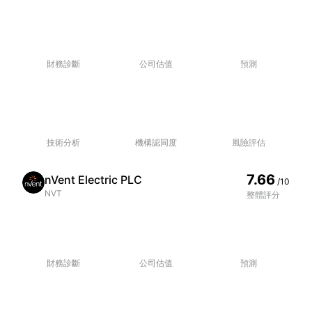
財務診斷
公司估值
預測
技術分析
機構認同度
風險評估
7.66
nVent Electric PLC
/10
NVT
整體評分
財務診斷
公司估值
預測