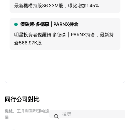
最新機構持股36.33M股，環比增加1.45%
and security, material handling and storage, pumps and
plumbing equipment, cleaning and maintenance,
metalworking and hand tools.
傑羅姆·多德森 | PARNX持倉
明星投資者傑羅姆·多德森 | PARNX持倉，最新持
倉568.97K股
同行公司對比
機械、工具與重型運輸設

備