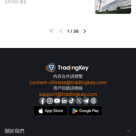
5月22日 週五




1
/
36
內容合作請聯繫
content-chinese@tradingkey.com
用戶回饋請聯絡
support@tradingkey.com
關於我們
