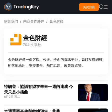

免費註冊

關於我們
/
內容合作夥伴
/
金色財經
金色財經
704 文章數
金色財經是一個客觀、公正、全面的資訊平台，緊盯互聯網技
術落地應用、突發事件、熱門話題、政策跟進等。
特朗普：協議有望在未來一週內達成 今
天只是小插曲
6月2日 週二
本週重要事件與數據預告：非農、