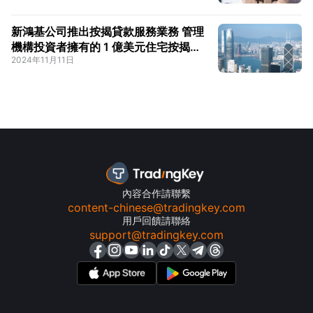
新鴻基公司推出按揭貸款服務業務 管理
機構投資者擁有的 1 億美元住宅按揭貸
2024年11月11日
款組合
內容合作請聯繫
content-chinese@tradingkey.com
用戶回饋請聯絡
support@tradingkey.com