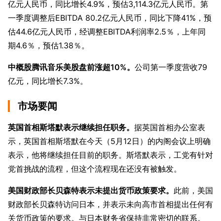
亿元人民币，同比增长4.9%，预估3,114.3亿元人民币。第
一季度调整后EBITDA 80.2亿元人民币，同比下降41%，预
估44.6亿元人民币，经调整EBITDA利润率2.5％，上年同
期4.6％，预估1.38％。
中概股腾讯音乐美股盘前涨超10%。
公司第一季度营收79
亿元，同比增长7.3%。
市场要闻
英国首相斯塔默表示继续担任职务。
据英国首相办公室表
示，英国首相斯塔默在今天（5月12日）的内阁会议上明确
表示，他将继续担任目前的职务。斯塔默表示，工党有针对
党首挑战的流程，但这个流程现在还没有被触发。
美国财政部长贝森特表示未提出货币政策要求。
此前，美国
财政部长贝森特访问日本，并表示未向高市首相提出任何有
关货币政策的要求。与日本财务省保持非常密切的联系。