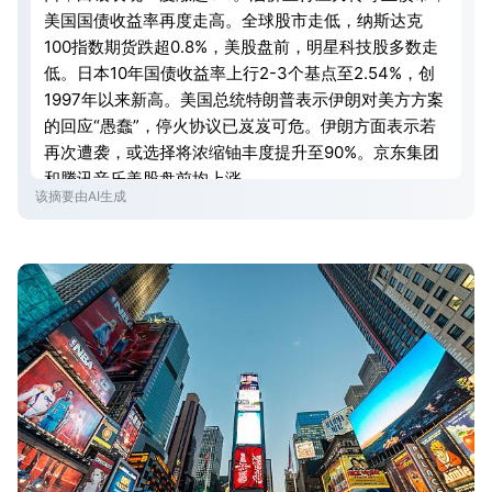
美国国债收益率再度走高。全球股市走低，纳斯达克
100指数期货跌超0.8%，美股盘前，明星科技股多数走
低。日本10年国债收益率上行2-3个基点至2.54%，创
1997年以来新高。美国总统特朗普表示伊朗对美方方案
的回应“愚蠢”，停火协议已岌岌可危。伊朗方面表示若
再次遭袭，或选择将浓缩铀丰度提升至90%。京东集团
和腾讯音乐美股盘前均上涨。
该摘要由AI生成