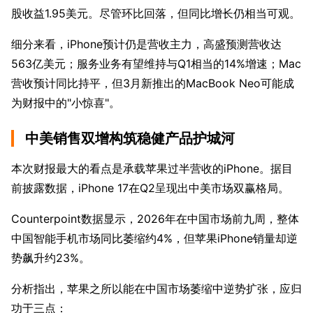
股收益1.95美元。尽管环比回落，但同比增长仍相当可观。
细分来看，iPhone预计仍是营收主力，高盛预测营收达
563亿美元；服务业务有望维持与Q1相当的14%增速；Mac
营收预计同比持平，但3月新推出的MacBook Neo可能成
为财报中的"小惊喜"。
中美销售双增构筑稳健产品护城河
本次财报最大的看点是承载苹果过半营收的iPhone。据目
前披露数据，iPhone 17在Q2呈现出中美市场双赢格局。
Counterpoint数据显示，2026年在中国市场前九周，整体
中国智能手机市场同比萎缩约4%，但苹果iPhone销量却逆
势飙升约23%。
分析指出，苹果之所以能在中国市场萎缩中逆势扩张，应归
功于三点：