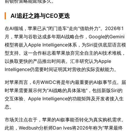
前锁价策略能延续多久。
AI追赶之路与CEO更迭
在AI领域，苹果已从"闭门造车"走向"借助外力"。2026年1
月，苹果与谷歌达成多年期AI战略合作，Google的Gemini
模型将嵌入Apple Intelligence体系，为Siri提供底层语言模
型支持。这一合作标志着苹果放弃完全自主的AI技术堆栈，
以换取更快的产品推出时间表。汇丰研究认为Apple 
Intelligence仍需要时间证明其对营收的实际贡献能力。
对苹果而言，6月WWDC将是年内最重要的AI叙事节点。届
时苹果需要展示何为"AI战略的具体落地"，包括新版Siri的
交互体验、Apple Intelligence的功能矩阵及开发者接入生
态。
市场关注点在于，苹果的AI叙事能否转化为真实购机需求。
此前，Wedbush分析师Dan Ives将2026年称为“苹果最终