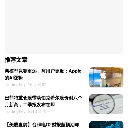
推荐文章
离模型竞赛更远，离用户更近：Apple
的AI逻辑
TradingKey
16 小时前
巴菲特重仓股带动伯克希尔股价创八个
月新高，二季报发布在即
TradingKey
8月3日 周一
【美股盘前】台积电Q2财报超预期却