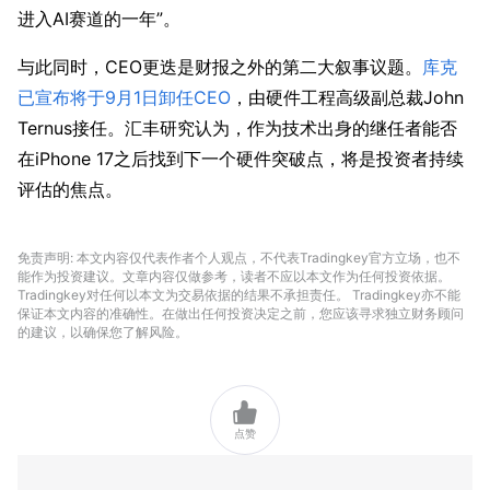
进入AI赛道的一年”。
与此同时，CEO更迭是财报之外的第二大叙事议题。
库克
已宣布将于9月1日卸任CEO
，由硬件工程高级副总裁John 
Ternus接任。汇丰研究认为，作为技术出身的继任者能否
在iPhone 17之后找到下一个硬件突破点，将是投资者持续
评估的焦点。
免责声明: 本文内容仅代表作者个人观点，不代表Tradingkey官方立场，也不
能作为投资建议。文章内容仅做参考，读者不应以本文作为任何投资依据。
Tradingkey对任何以本文为交易依据的结果不承担责任。 Tradingkey亦不能
保证本文内容的准确性。在做出任何投资决定之前，您应该寻求独立财务顾问
的建议，以确保您了解风险。

点赞