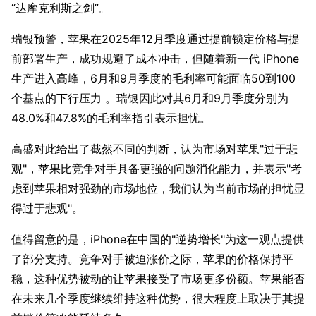
“达摩克利斯之剑”。
瑞银预警，苹果在2025年12月季度通过提前锁定价格与提
前部署生产，成功规避了成本冲击，但随着新一代 iPhone 
生产进入高峰，6月和9月季度的毛利率可能面临50到100
个基点的下行压力 。瑞银因此对其6月和9月季度分别为
48.0%和47.8%的毛利率指引表示担忧。
高盛对此给出了截然不同的判断，认为市场对苹果"过于悲
观"，苹果比竞争对手具备更强的问题消化能力，并表示"考
虑到苹果相对强劲的市场地位，我们认为当前市场的担忧显
得过于悲观"。
值得留意的是，iPhone在中国的"逆势增长"为这一观点提供
了部分支持。竞争对手被迫涨价之际，苹果的价格保持平
稳，这种优势被动的让苹果接受了市场更多份额。苹果能否
在未来几个季度继续维持这种优势，很大程度上取决于其提