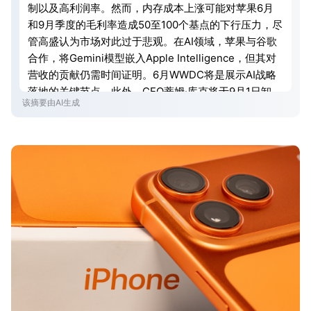
制以及高利润率。然而，内存成本上涨可能对苹果6月
和9月季度的毛利率造成50至100个基点的下行压力，尽
管高盛认为市场对此过于悲观。在AI领域，苹果与谷歌
合作，将Gemini模型嵌入Apple Intelligence，但其对
营收的贡献仍需时间证明。6月WWDC将是展示AI战略
落地的关键节点。此外，CEO蒂姆·库克将于9月1日卸
该摘要由AI生成
任，其继任者能否实现下一个硬件突破将是关注焦点。