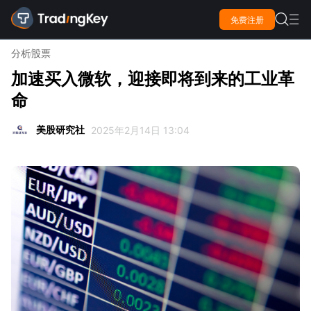

免费注册

分析
股票
加速买入微软，迎接即将到来的工业革
命
美股研究社
2025年2月14日 13:04