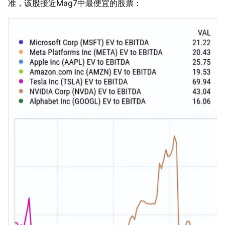
准，该股接近Mag7中最便宜的股票：