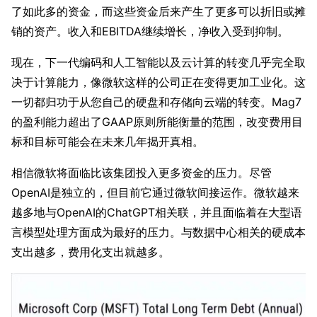
了如此多的资金，而这些资金后来产生了更多可以折旧或摊
销的资产。收入和EBITDA继续增长，净收入受到抑制。
现在，下一代编码和人工智能以及云计算的转变几乎完全取
决于计算能力，像微软这样的公司正在变得更加工业化。这
一切都归功于从您自己的硬盘和存储向云端的转变。Mag7
的盈利能力超出了GAAP原则所能衡量的范围，改变费用目
标和目标可能会在未来几年揭开真相。
相信微软将面临比该集团投入更多资金的压力。尽管
OpenAI是独立的，但目前它通过微软间接运作。微软越来
越多地与OpenAI的ChatGPT相关联，并且面临着在大型语
言模型处理方面成为最好的压力。与数据中心相关的硬成本
支出越多，费用化支出就越多。