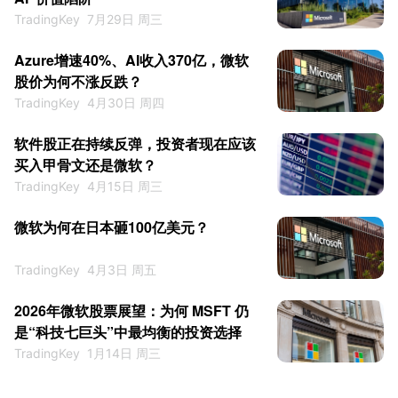
TradingKey
7月29日 周三
Azure增速40%、AI收入370亿，微软
股价为何不涨反跌？
TradingKey
4月30日 周四
软件股正在持续反弹，投资者现在应该
买入甲骨文还是微软？
TradingKey
4月15日 周三
微软为何在日本砸100亿美元？
TradingKey
4月3日 周五
2026年微软股票展望：为何 MSFT 仍
是“科技七巨头”中最均衡的投资选择
TradingKey
1月14日 周三