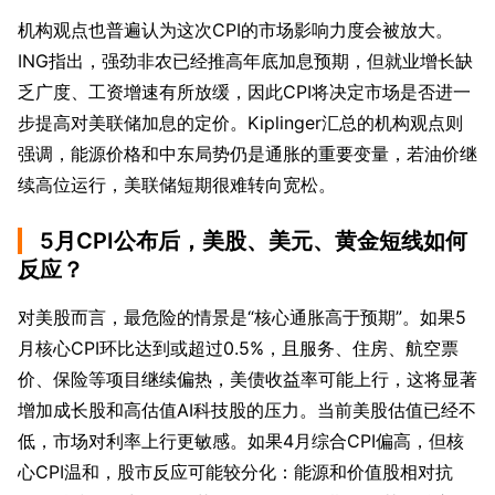
机构观点也普遍认为这次CPI的市场影响力度会被放大。
ING指出，强劲非农已经推高年底加息预期，但就业增长缺
乏广度、工资增速有所放缓，因此CPI将决定市场是否进一
步提高对美联储加息的定价。Kiplinger汇总的机构观点则
强调，能源价格和中东局势仍是通胀的重要变量，若油价继
续高位运行，美联储短期很难转向宽松。
5月CPI公布后，美股、美元、黄金短线如何
反应？
对美股而言，最危险的情景是“核心通胀高于预期”。如果5
月核心CPI环比达到或超过0.5%，且服务、住房、航空票
价、保险等项目继续偏热，美债收益率可能上行，这将显著
增加成长股和高估值AI科技股的压力。当前美股估值已经不
低，市场对利率上行更敏感。如果4月综合CPI偏高，但核
心CPI温和，股市反应可能较分化：能源和价值股相对抗