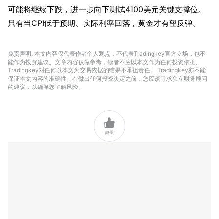
可能将继续下跌，进一步向下测试4100美元关键支撑位。
只有当CPI低于预期、实际利率回落，黄金才有望反弹。
免责声明: 本文内容仅代表作者个人观点，不代表Tradingkey官方立场，也不
能作为投资建议。文章内容仅做参考，读者不应以本文作为任何投资依据。
Tradingkey对任何以本文为交易依据的结果不承担责任。 Tradingkey亦不能
保证本文内容的准确性。在做出任何投资决定之前，您应该寻求独立财务顾问
的建议，以确保您了解风险。

点赞