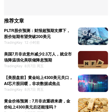
推荐文章
PLTR股价预测：财报超预期支撑下，
股价短期有望突破200美元
TradingKey
12 小时前
美国7月非农意外减少2.3万人，就业市
场降温强化美联储降息预期
TradingKey
8月7日 周五
【美股盘前】黄金站上4300美元关口，
AI芯片股回暖，非农数据成焦点
TradingKey
8月7日 周五
黄金价格预测：7月非农重磅来袭，金
价站上4300美元后还能涨吗？