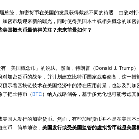
届总统，加密货币在美国的发展获得截然不同的待遇，由敌对打
，加密市场迎来新的曙光，同时使得美国本土或相关概念的加密
些美国概念币最值得关注？未来前景如何？
有「美国概念币」的说法。然而，特朗普（Donald J. Trump
府对加密货币的战争，并计划建立比特币国家战略储备，这一措
仅预示着区块链技术在美国经济中的潜在应用前景，也涉及到加
除了把比特币（
BTC
）纳入战略储备，基于多元化也可能考虑其
或美国人发行的加密货币。然而，有些加密货币并不是在美国本
概念币。简单地说，
美国发行或受美国监管的虚拟货币就是美国