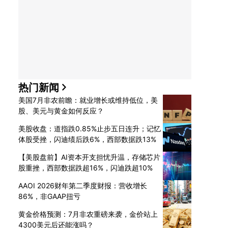
热门新闻
美国7月非农前瞻：就业增长或维持低位，美
股、美元与黄金如何反应？
美股收盘：道指跌0.85%止步五日连升；记忆
体股受挫，闪迪绩后跌6%，西部数据跌13%
【美股盘前】AI资本开支担忧升温，存储芯片
股重挫，西部数据跌超16%，闪迪跌超10%
AAOI 2026财年第二季度财报：营收增长
86%，非GAAP扭亏
黄金价格预测：7月非农重磅来袭，金价站上
4300美元后还能涨吗？