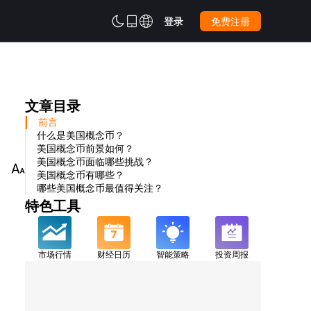



登录
免费注册
文章目录
前言
什么是美国概念币？
美国概念币前景如何？
美国概念币面临哪些挑战？

美国概念币有哪些？
哪些美国概念币最值得关注？
特色工具
市场行情
财经日历
智能策略
投资周报