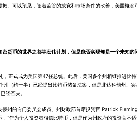
提振。可以预见，随着监管的放宽和市场条件的改善，美国概念
加密货币的世界之都等宏伟计划，但是能否实现却是一个未知的
。
典礼，正式成为美国第47任总统。此后，美国多个州相继推进比
5个州（约一半）已经提出比特币储备法案，但是北达科他州、宾
州已经否决。
专门委员会成员、州财政部首席投资官 Patrick Flemin
示，“作为个人投资者相信比特币，但是作为州政府的投资官不适