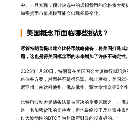
中。一旦实现，预计被选中的虚拟货币的价格将大受
加密货币市值规模可能会出现积极变化。
美国概念币面临哪些挑战？
尽管特朗普提出建立比特币战略储备，将美国打造成
题，这也是得美国概念币的未来增加了许多不确定性
2025年1月20日，特朗普在美国国会大厦举行就职
略储备方案，然而并不是很乐观。截止发稿，美国2
尼亚州、南达科他州、俄亥俄州、蒙大拿州众等5个
比特币波动大是储备法案被否决的重要原因之一。俄亥俄州的
是一名加密货币的支持者，但他最终投了反对票并表
过大波动性的BTC作为州政府财政的投资标的。”