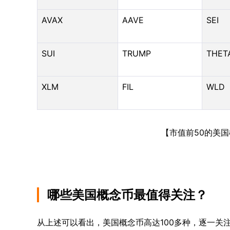
AVAX
AAVE
SEI
SUI
TRUMP
THET
XLM
FIL
WLD
【市值前50的美国概
哪些美国概念币最值得关注？
从上述可以看出，美国概念币高达100多种，逐一关