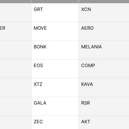
GRT
XCN
ER
MOVE
AERO
BONK
MELANIA
EOS
COMP
XTZ
KAVA
GALA
RSR
ZEC
AKT