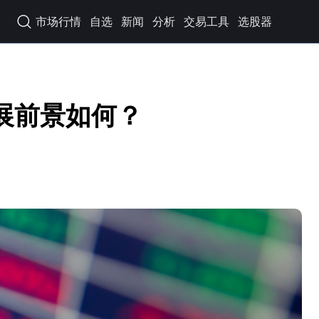
市场行情
自选
新闻
分析
交易工具
选股器

展前景如何？