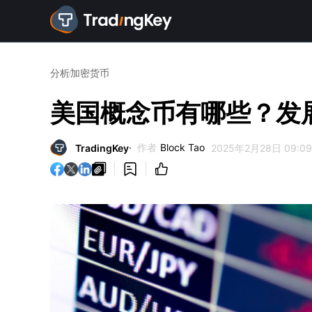
分析
加密货币
美国概念币有哪些？发
作者
Block Tao
TradingKey
2025年2月28日 09:09


