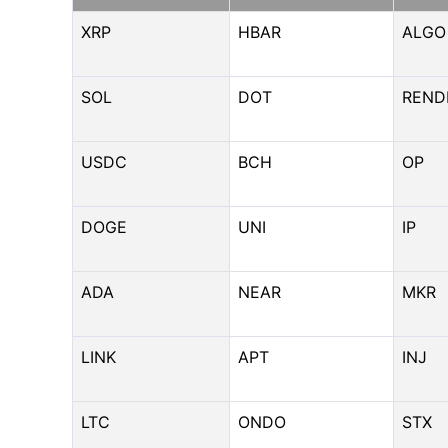
XRP
HBAR
ALGO
SOL
DOT
REND
USDC
BCH
OP
DOGE
UNI
IP
ADA
NEAR
MKR
LINK
APT
INJ
LTC
ONDO
STX