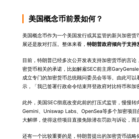
美国概念币前景如何？
美国概念币作为一个美国发行或其监管的新兴加密货
展还是敌对打压。整体来看，
特朗普政府倾向于支持
目前，特朗普已经多次公开发表支持加密货币的言论
密货币相关的承诺，比如解雇SEC前主席GaryGensler
成立专门的加密货币总统顾问委员会等等。由此可以
示，「我已签署行政命令结束拜登政府对比特币和加
此外，美国SEC彻底改变此前的打压式监管，慢慢转向宽
Gemini、Uniswap Labs、OpenSea等多个
大解绑，使得这些项目直接免除潜在罚款与诉讼，而
还有一个比较重要的是，特朗普提出的加密货币战略