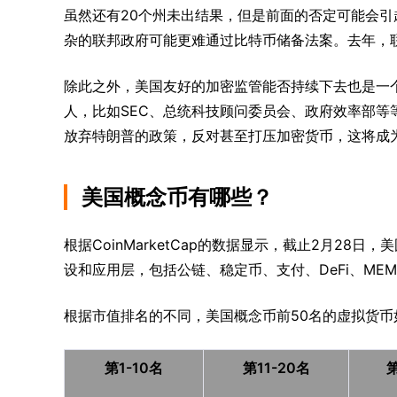
虽然还有20个州未出结果，但是前面的否定可能会
杂的联邦政府可能更难通过比特币储备法案。去年，
除此之外，美国友好的加密监管能否持续下去也是一
人，比如SEC、总统科技顾问委员会、政府效率部
放弃特朗普的政策，反对甚至打压加密货币，这将成
美国概念币有哪些？
根据CoinMarketCap的数据显示，截止2月28
设和应用层，包括公链、稳定币、支付、DeFi、MEME
根据市值排名的不同，美国概念币前50名的虚拟货币
第1-10名
第11-20名
第