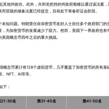
引起其他州效仿。此外，共和党把持的州政府都难以通过该法案，
联邦层级的储备法案已经提交，目前处于筹备听证会阶段。
个未知问题。特朗普任命加密货币友好人士担任多个政府部门的
等等，为加密货币的发展减少了阻力。然而，美国下一界政府也有
为美国概念币四年之后的重大挑战。
日，美国概念币累计有128个虚拟货币，几乎覆盖了加密货币的所有基
、NFT、AI等等。
如下：
21-30名
第31-40名
第41-50名