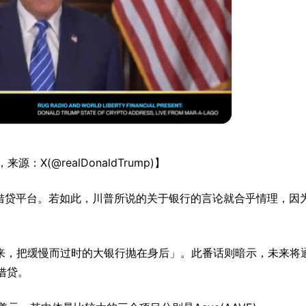
：X(@realDonaldTrump)】
I)是一个非托管借贷平台。若如此，川普所说的关于银行的言论就合乎情理，因
来，把缓慢而过时的大银行抛在身后」。此番话则暗示，未来将
借贷。