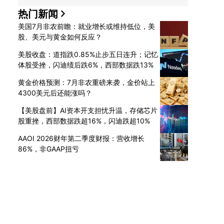
热门新闻
美国7月非农前瞻：就业增长或维持低位，美
股、美元与黄金如何反应？
美股收盘：道指跌0.85%止步五日连升；记忆
体股受挫，闪迪绩后跌6%，西部数据跌13%
黄金价格预测：7月非农重磅来袭，金价站上
4300美元后还能涨吗？
【美股盘前】AI资本开支担忧升温，存储芯片
股重挫，西部数据跌超16%，闪迪跌超10%
AAOI 2026财年第二季度财报：营收增长
86%，非GAAP扭亏