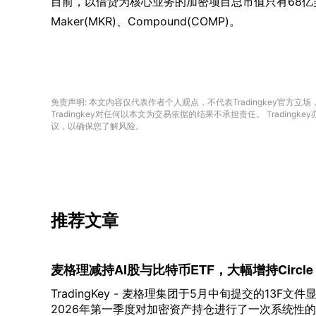
目前，以借贷为核心业务的加密项目总市值只有68亿美
Maker(MKR)、Compound(COMP)。
免责声明: 本文内容仅代表作者个人观点，不代表Tradingkey官
Tradingkey对任何以本文为交易依据的结果不承担责任。 Trad
议，以确保您了解风险。
推荐文章
麦格理减持AI股与比特币ETF，大幅增持Circ
TradingKey - 麦格理集团于5月中旬提交的13
2026年第一季度对加密资产持仓进行了一次系统性