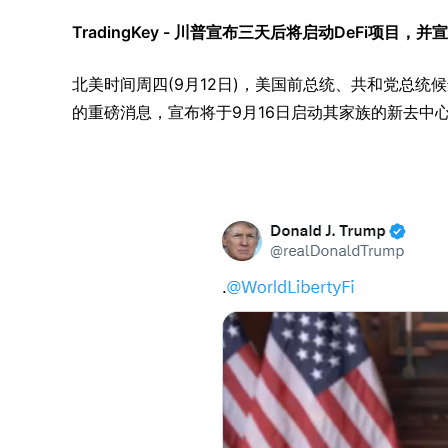
TradingKey - 川普宣布三天后将启动DeFi项
北美时间周四(9月12日)，美国前总统、共和党总统候选
的重磅消息，宣布将于9月16日启动其家族的新去中心化金融(DeF