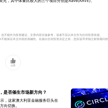
元，其中体量比较大的三个项目分别是Aave(AAVE)、
方立场，也不能作为投资建议。文章内容仅做参考，读者不应以本文作为任何投资依据。
ingkey亦不能保证本文内容的准确性。在做出任何投资决定之前，您应该寻求独立财务顾问

点赞
le，是否催生市场新方向？
F文件显示，这家澳大利亚金融服务巨头在
的方向切换。