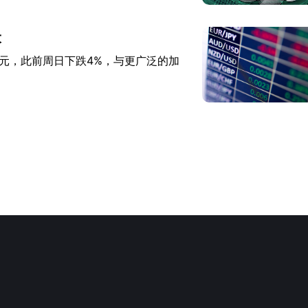
大
0美元，此前周日下跌4%，与更广泛的加