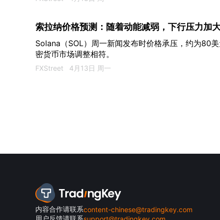
索拉纳价格预测：随着动能减弱，下行压力加
Solana（SOL）周一新闻发布时价格承压，约为8
密货币市场调整相符。
FXStreet
4月13日 周一
内容合作请联系
content-chinese@tradingkey.com
用户反馈请联系
support@tradingkey.com