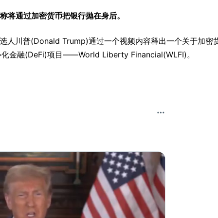
目，并宣称将通过加密货币把银行抛在身后。
人川普(Donald Trump)通过一个视频内容释出一个关于加密
i)项目——World Liberty Financial(WLFI)。