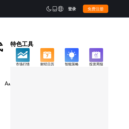



登录
免费注册
代
特色工具
市场行情
财经日历
智能策略
投资周报
