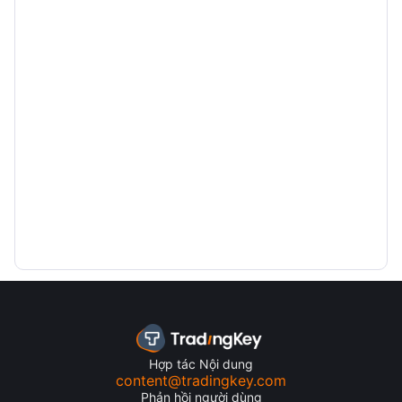
Hợp tác Nội dung
content@tradingkey.com
Phản hồi người dùng