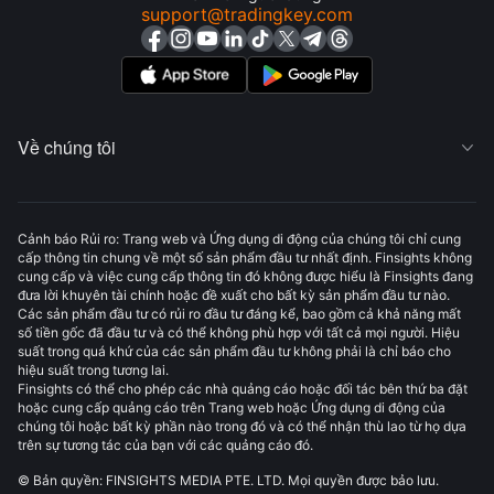
support@tradingkey.com
Về chúng tôi

Cảnh báo Rủi ro: Trang web và Ứng dụng di động của chúng tôi chỉ cung
cấp thông tin chung về một số sản phẩm đầu tư nhất định. Finsights không
cung cấp và việc cung cấp thông tin đó không được hiểu là Finsights đang
đưa lời khuyên tài chính hoặc đề xuất cho bất kỳ sản phẩm đầu tư nào.
Các sản phẩm đầu tư có rủi ro đầu tư đáng kể, bao gồm cả khả năng mất
số tiền gốc đã đầu tư và có thể không phù hợp với tất cả mọi người. Hiệu
suất trong quá khứ của các sản phẩm đầu tư không phải là chỉ báo cho
hiệu suất trong tương lai.
Finsights có thể cho phép các nhà quảng cáo hoặc đối tác bên thứ ba đặt
hoặc cung cấp quảng cáo trên Trang web hoặc Ứng dụng di động của
chúng tôi hoặc bất kỳ phần nào trong đó và có thể nhận thù lao từ họ dựa
trên sự tương tác của bạn với các quảng cáo đó.
© Bản quyền: FINSIGHTS MEDIA PTE. LTD. Mọi quyền được bảo lưu.