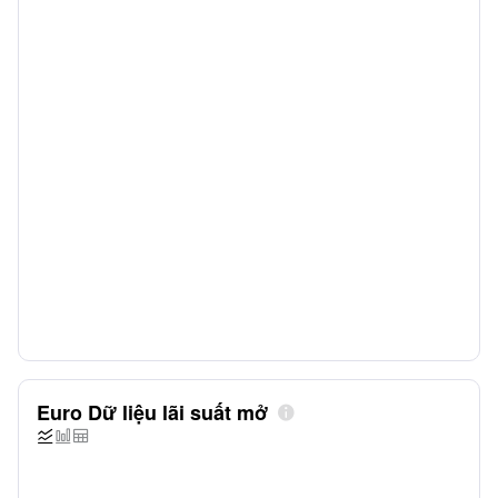
Euro Dữ liệu lãi suất mở



