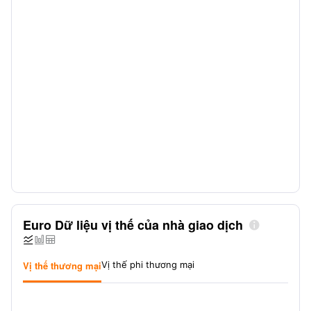
Euro Dữ liệu vị thế của nhà giao dịch




Vị thế thương mại
Vị thế phi thương mại