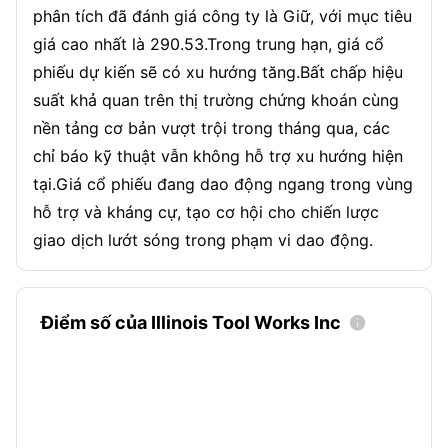
phân tích đã đánh giá công ty là Giữ, với mục tiêu
giá cao nhất là 290.53.Trong trung hạn, giá cổ
phiếu dự kiến sẽ có xu hướng tăng.Bất chấp hiệu
suất khả quan trên thị trường chứng khoán cùng
nền tảng cơ bản vượt trội trong tháng qua, các
chỉ báo kỹ thuật vẫn không hỗ trợ xu hướng hiện
tại.Giá cổ phiếu đang dao động ngang trong vùng
hỗ trợ và kháng cự, tạo cơ hội cho chiến lược
giao dịch lướt sóng trong phạm vi dao động.
Điểm số của Illinois Tool Works Inc
