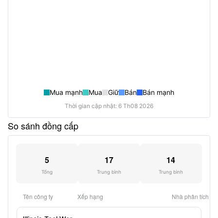
Mua mạnh
Mua
Giữ
Bán
Bán mạnh
Thời gian cập nhật: 6 Th08 2026
So sánh đồng cấp
5
17
14
Tổng
Trung bình
Trung bình
Tên công ty
Xếp hạng
Nhà phân tích