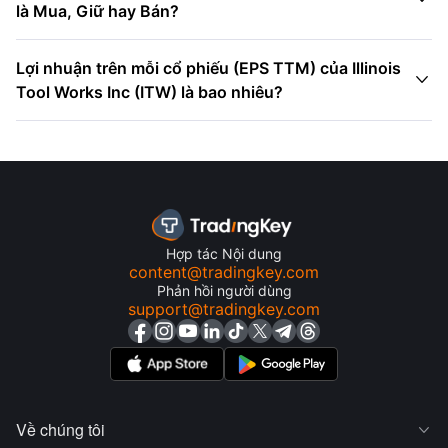
là Mua, Giữ hay Bán?
Lợi nhuận trên mỗi cổ phiếu (EPS TTM) của Illinois

Tool Works Inc (ITW) là bao nhiêu?
Hợp tác Nội dung
content@tradingkey.com
Phản hồi người dùng
support@tradingkey.com
Về chúng tôi
