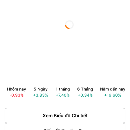
Hhôm nay
5 Ngày
1 tháng
6 Tháng
Năm đến nay
-0.93%
+3.83%
+7.40%
+0.34%
+19.60%
Xem Biểu đồ Chi tiết