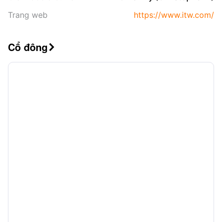
Trang web
https://www.itw.com/
Cổ đông
