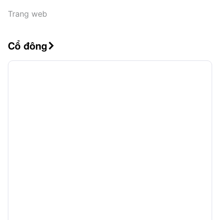
Trang web
Cổ đông
