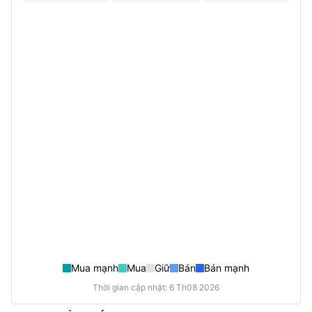
Mua mạnh
Mua
Giữ
Bán
Bán mạnh
Thời gian cập nhật: 6 Th08 2026