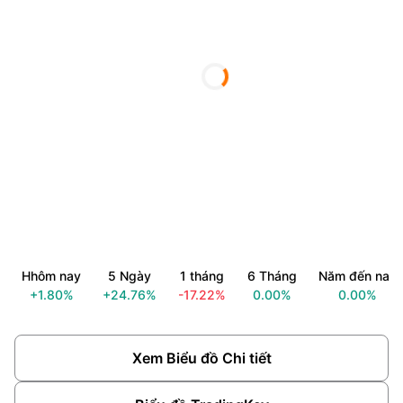
Hhôm nay
5 Ngày
1 tháng
6 Tháng
Năm đến nay
+1.80%
+24.76%
-17.22%
0.00%
0.00%
Xem Biểu đồ Chi tiết