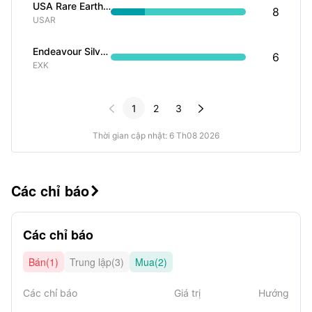
USA Rare Earth Inc
8
USAR
Endeavour Silver Corp
6
EXK


1
2
3
Thời gian cập nhật: 6 Th08 2026
Các chỉ báo

Các chỉ báo
Bán(1)
Trung lập(3)
Mua(2)
Các chỉ báo
Giá trị
Hướng