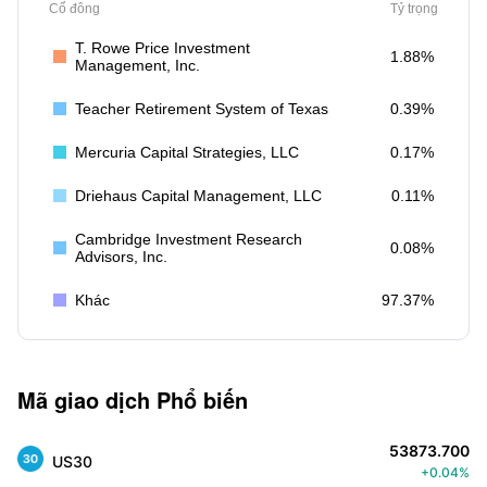
Cổ đông
Tỷ trọng
T. Rowe Price Investment
1.88%
Management, Inc.
Teacher Retirement System of Texas
0.39%
Mercuria Capital Strategies, LLC
0.17%
Driehaus Capital Management, LLC
0.11%
Cambridge Investment Research
0.08%
Advisors, Inc.
Khác
97.37%
Mã giao dịch Phổ biến
53873.700
US30
+0.04%