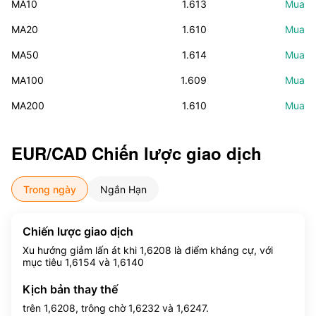
MA10
1.613
Mua
MA20
1.610
Mua
MA50
1.614
Mua
MA100
1.609
Mua
MA200
1.610
Mua
EUR/CAD
Chiến lược giao dịch
Trong ngày
Ngắn Hạn
Chiến lược giao dịch
Xu hướng giảm lấn át khi 1,6208 là điểm kháng cự, với
mục tiêu 1,6154 và 1,6140
Kịch bản thay thế
trên 1,6208, trông chờ 1,6232 và 1,6247.