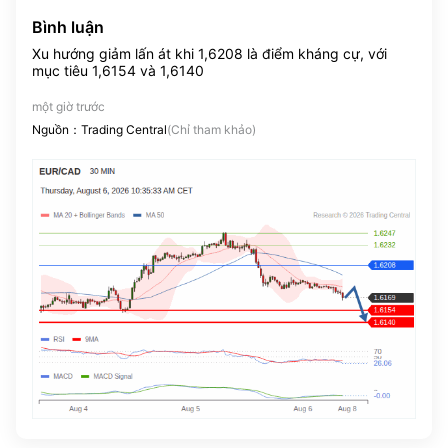
Bình luận
Xu hướng giảm lấn át khi 1,6208 là điểm kháng cự, với
mục tiêu 1,6154 và 1,6140
một giờ trước
Nguồn：Trading Central
(Chỉ tham khảo)