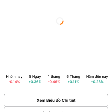
Hhôm nay
5 Ngày
1 tháng
6 Tháng
Năm đến nay
-0.14%
+0.36%
-0.46%
+0.11%
+0.28%
Xem Biểu đồ Chi tiết