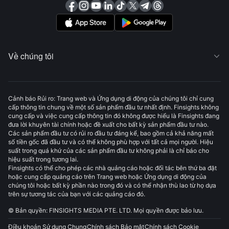
Về chúng tôi

Cảnh báo Rủi ro: Trang web và Ứng dụng di động của chúng tôi chỉ cung
cấp thông tin chung về một số sản phẩm đầu tư nhất định. Finsights không
cung cấp và việc cung cấp thông tin đó không được hiểu là Finsights đang
đưa lời khuyên tài chính hoặc đề xuất cho bất kỳ sản phẩm đầu tư nào.
Các sản phẩm đầu tư có rủi ro đầu tư đáng kể, bao gồm cả khả năng mất
số tiền gốc đã đầu tư và có thể không phù hợp với tất cả mọi người. Hiệu
suất trong quá khứ của các sản phẩm đầu tư không phải là chỉ báo cho
hiệu suất trong tương lai.
Finsights có thể cho phép các nhà quảng cáo hoặc đối tác bên thứ ba đặt
hoặc cung cấp quảng cáo trên Trang web hoặc Ứng dụng di động của
chúng tôi hoặc bất kỳ phần nào trong đó và có thể nhận thù lao từ họ dựa
trên sự tương tác của bạn với các quảng cáo đó.
© Bản quyền: FINSIGHTS MEDIA PTE. LTD. Mọi quyền được bảo lưu.
Điều khoản Sử dụng Chung
Chính sách Bảo mật
Chính sách Cookie