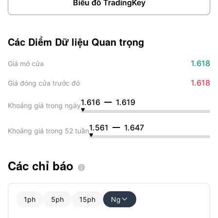
Biểu đồ TradingKey
Các Diểm Dữ liệu Quan trọng
1.618
Giá mở cửa
1.618
Giá đóng cửa trước đó
1.616
1.619
Khoảng giá trong ngày
1.561
1.647
Khoảng giá trong 52 tuần
Các chỉ báo

1ph
5ph
15ph
Ng
