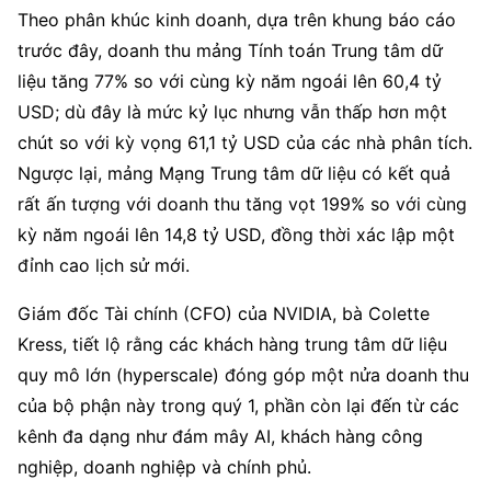
Theo phân khúc kinh doanh, dựa trên khung báo cáo 
trước đây, doanh thu mảng Tính toán Trung tâm dữ 
liệu tăng 77% so với cùng kỳ năm ngoái lên 60,4 tỷ 
USD; dù đây là mức kỷ lục nhưng vẫn thấp hơn một 
chút so với kỳ vọng 61,1 tỷ USD của các nhà phân tích. 
Ngược lại, mảng Mạng Trung tâm dữ liệu có kết quả 
rất ấn tượng với doanh thu tăng vọt 199% so với cùng 
kỳ năm ngoái lên 14,8 tỷ USD, đồng thời xác lập một 
đỉnh cao lịch sử mới.
Giám đốc Tài chính (CFO) của NVIDIA, bà Colette 
Kress, tiết lộ rằng các khách hàng trung tâm dữ liệu 
quy mô lớn (hyperscale) đóng góp một nửa doanh thu 
của bộ phận này trong quý 1, phần còn lại đến từ các 
kênh đa dạng như đám mây AI, khách hàng công 
nghiệp, doanh nghiệp và chính phủ.