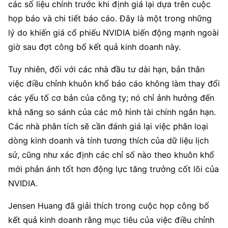
các số liệu chính trước khi định giá lại dựa trên cuộc 
họp báo và chi tiết báo cáo. Đây là một trong những 
lý do khiến giá cổ phiếu NVIDIA biến động mạnh ngoài 
giờ sau đợt công bố kết quả kinh doanh này.
Tuy nhiên, đối với các nhà đầu tư dài hạn, bản thân 
việc điều chỉnh khuôn khổ báo cáo không làm thay đổi 
các yếu tố cơ bản của công ty; nó chỉ ảnh hưởng đến 
khả năng so sánh của các mô hình tài chính ngắn hạn. 
Các nhà phân tích sẽ cần đánh giá lại việc phân loại 
dòng kinh doanh và tính tương thích của dữ liệu lịch 
sử, cũng như xác định các chỉ số nào theo khuôn khổ 
mới phản ánh tốt hơn động lực tăng trưởng cốt lõi của 
NVIDIA.
Jensen Huang đã giải thích trong cuộc họp công bố 
kết quả kinh doanh rằng mục tiêu của việc điều chỉnh 