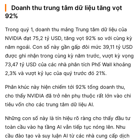
Doanh thu trung tâm dữ liệu tăng vọt
92%
Trong quý 1, doanh thu mảng Trung tâm dữ liệu của 
NVIDIA đạt 75,2 tỷ USD, tăng vọt 92% so với cùng kỳ 
năm ngoái. Con số này gần gấp đôi mức 39,11 tỷ USD 
được ghi nhận trong cùng kỳ năm trước, vượt kỳ vọng 
73,47 tỷ USD của các nhà phân tích Phố Wall khoảng 
2,3% và vượt kỷ lục của quý trước đó 21%.
Phân khúc này hiện chiếm tới 92% tổng doanh thu, 
cho thấy NVIDIA đã trở nên phụ thuộc rất lớn vào chi 
tiêu vốn cho các trung tâm dữ liệu AI.
Những con số này là tín hiệu rõ ràng cho thấy đầu tư 
toàn cầu vào hạ tầng AI vẫn tiếp tục nóng lên. Nhu 
cầu đào tạo và suy luận AI từ các nhà cung cấp dịch 