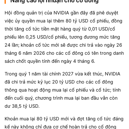
Nâng cao lợi nhuận cho cổ đông
Hội đồng quản trị của NVIDIA gần đây đã phê duyệt 
việc ủy quyền mua lại thêm 80 tỷ USD cổ phiếu, đồng 
thời tăng cổ tức tiền mặt hàng quý từ 0,01 USD/cổ 
phiếu lên 0,25 USD/cổ phiếu, tương đương mức tăng 
24 lần; khoản cổ tức mới sẽ được chi trả vào ngày 26 
tháng 6 năm 2026 cho các cổ đông có tên trong danh 
sách chốt quyền tính đến ngày 4 tháng 6.
Trong quý 1 năm tài chính 2027 vừa kết thúc, NVIDIA 
đã chi trả mức kỷ lục 20 tỷ USD cho các cổ đông 
thông qua hoạt động mua lại cổ phiếu và cổ tức; tính 
đến cuối quý, chương trình mua lại ban đầu vẫn còn 
dư 38,5 tỷ USD.
Khoản mua lại 80 tỷ USD mới và đợt tăng cổ tức đáng 
kể này không chỉ đưa cơ chế hoàn trả cho cổ đông 