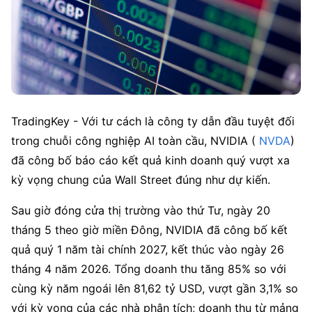
TradingKey - Với tư cách là công ty dẫn đầu tuyệt đối 
trong chuỗi công nghiệp AI toàn cầu, NVIDIA (
 NVDA
) 
đã công bố báo cáo kết quả kinh doanh quý vượt xa 
kỳ vọng chung của Wall Street đúng như dự kiến.
Sau giờ đóng cửa thị trường vào thứ Tư, ngày 20 
tháng 5 theo giờ miền Đông, NVIDIA đã công bố kết 
quả quý 1 năm tài chính 2027, kết thúc vào ngày 26 
tháng 4 năm 2026. Tổng doanh thu tăng 85% so với 
cùng kỳ năm ngoái lên 81,62 tỷ USD, vượt gần 3,1% so 
với kỳ vọng của các nhà phân tích; doanh thu từ mảng 