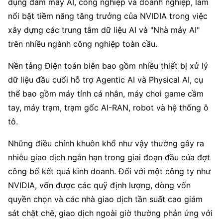
dụng đám mây AI, công nghiệp và doanh nghiệp, làm 
nổi bật tiềm năng tăng trưởng của NVIDIA trong việc 
xây dựng các trung tâm dữ liệu AI và "Nhà máy AI" 
trên nhiều ngành công nghiệp toàn cầu.
Nền tảng Điện toán biên bao gồm nhiều thiết bị xử lý 
dữ liệu đầu cuối hỗ trợ Agentic AI và Physical AI, cụ 
thể bao gồm máy tính cá nhân, máy chơi game cầm 
tay, máy trạm, trạm gốc AI-RAN, robot và hệ thống ô 
tô.
Những điều chỉnh khuôn khổ như vậy thường gây ra 
nhiễu giao dịch ngắn hạn trong giai đoạn đầu của đợt 
công bố kết quả kinh doanh. Đối với một công ty như 
NVIDIA, vốn được các quỹ định lượng, dòng vốn 
quyền chọn và các nhà giao dịch tần suất cao giám 
sát chặt chẽ, giao dịch ngoài giờ thường phản ứng với 