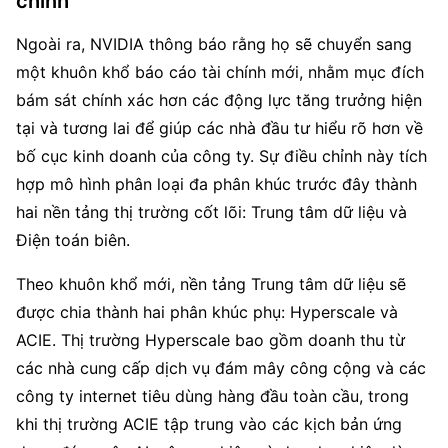
chính
Ngoài ra, NVIDIA thông báo rằng họ sẽ chuyển sang 
một khuôn khổ báo cáo tài chính mới, nhằm mục đích 
bám sát chính xác hơn các động lực tăng trưởng hiện 
tại và tương lai để giúp các nhà đầu tư hiểu rõ hơn về 
bố cục kinh doanh của công ty. Sự điều chỉnh này tích 
hợp mô hình phân loại đa phân khúc trước đây thành 
hai nền tảng thị trường cốt lõi: Trung tâm dữ liệu và 
Điện toán biên.
Theo khuôn khổ mới, nền tảng Trung tâm dữ liệu sẽ 
được chia thành hai phân khúc phụ: Hyperscale và 
ACIE. Thị trường Hyperscale bao gồm doanh thu từ 
các nhà cung cấp dịch vụ đám mây công cộng và các 
công ty internet tiêu dùng hàng đầu toàn cầu, trong 
khi thị trường ACIE tập trung vào các kịch bản ứng 