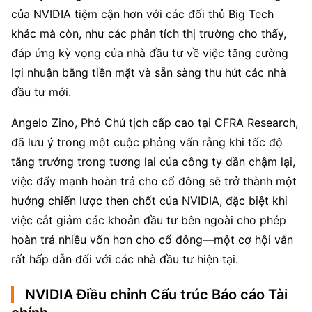
của NVIDIA tiệm cận hơn với các đối thủ Big Tech 
khác mà còn, như các phân tích thị trường cho thấy, 
đáp ứng kỳ vọng của nhà đầu tư về việc tăng cường 
lợi nhuận bằng tiền mặt và sẵn sàng thu hút các nhà 
đầu tư mới.
Angelo Zino, Phó Chủ tịch cấp cao tại CFRA Research, 
đã lưu ý trong một cuộc phỏng vấn rằng khi tốc độ 
tăng trưởng trong tương lai của công ty dần chậm lại, 
việc đẩy mạnh hoàn trả cho cổ đông sẽ trở thành một 
hướng chiến lược then chốt của NVIDIA, đặc biệt khi 
việc cắt giảm các khoản đầu tư bên ngoài cho phép 
hoàn trả nhiều vốn hơn cho cổ đông—một cơ hội vẫn 
rất hấp dẫn đối với các nhà đầu tư hiện tại.
NVIDIA Điều chỉnh Cấu trúc Báo cáo Tài