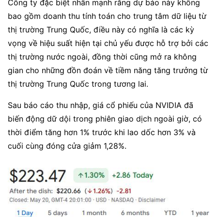
Công ty đặc biệt nhấn mạnh rằng dự báo này không 
bao gồm doanh thu tính toán cho trung tâm dữ liệu từ 
thị trường Trung Quốc, điều này có nghĩa là các kỳ 
vọng về hiệu suất hiện tại chủ yếu được hỗ trợ bởi các 
thị trường nước ngoài, đồng thời cũng mở ra không 
gian cho những đồn đoán về tiềm năng tăng trưởng từ 
thị trường Trung Quốc trong tương lai.
Sau báo cáo thu nhập, giá cổ phiếu của NVIDIA đã 
biến động dữ dội trong phiên giao dịch ngoài giờ, có 
thời điểm tăng hơn 1% trước khi lao dốc hơn 3% và 
cuối cùng đóng cửa giảm 1,28%.