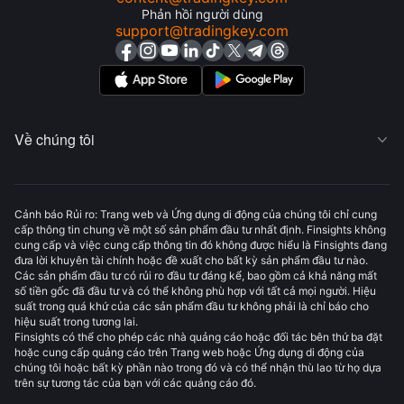
Phản hồi người dùng
support@tradingkey.com
Về chúng tôi

Cảnh báo Rủi ro: Trang web và Ứng dụng di động của chúng tôi chỉ cung
cấp thông tin chung về một số sản phẩm đầu tư nhất định. Finsights không
cung cấp và việc cung cấp thông tin đó không được hiểu là Finsights đang
đưa lời khuyên tài chính hoặc đề xuất cho bất kỳ sản phẩm đầu tư nào.
Các sản phẩm đầu tư có rủi ro đầu tư đáng kể, bao gồm cả khả năng mất
số tiền gốc đã đầu tư và có thể không phù hợp với tất cả mọi người. Hiệu
suất trong quá khứ của các sản phẩm đầu tư không phải là chỉ báo cho
hiệu suất trong tương lai.
Finsights có thể cho phép các nhà quảng cáo hoặc đối tác bên thứ ba đặt
hoặc cung cấp quảng cáo trên Trang web hoặc Ứng dụng di động của
chúng tôi hoặc bất kỳ phần nào trong đó và có thể nhận thù lao từ họ dựa
trên sự tương tác của bạn với các quảng cáo đó.