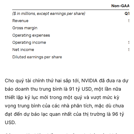
Cho quý tài chính thứ hai sắp tới, NVIDIA đã đưa ra dự 
báo doanh thu trung bình là 91 tỷ USD, một lần nữa 
thiết lập kỷ lục mới trong một quý và vượt mức kỳ 
vọng trung bình của các nhà phân tích, mặc dù chưa 
đạt đến dự báo lạc quan nhất của thị trường là 96 tỷ 
USD.