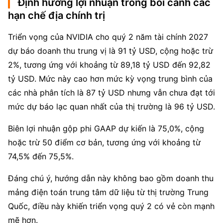
Định hướng lợi nhuận trong bối cảnh các
hạn chế địa chính trị
Triển vọng của NVIDIA cho quý 2 năm tài chính 2027 
dự báo doanh thu trung vị là 91 tỷ USD, cộng hoặc trừ 
2%, tương ứng với khoảng từ 89,18 tỷ USD đến 92,82 
tỷ USD. Mức này cao hơn mức kỳ vọng trung bình của 
các nhà phân tích là 87 tỷ USD nhưng vẫn chưa đạt tới 
mức dự báo lạc quan nhất của thị trường là 96 tỷ USD.
Biên lợi nhuận gộp phi GAAP dự kiến là 75,0%, cộng 
hoặc trừ 50 điểm cơ bản, tương ứng với khoảng từ 
74,5% đến 75,5%.
Đáng chú ý, hướng dẫn này không bao gồm doanh thu 
mảng điện toán trung tâm dữ liệu từ thị trường Trung 
Quốc, điều này khiến triển vọng quý 2 có vẻ còn mạnh 
mẽ hơn.