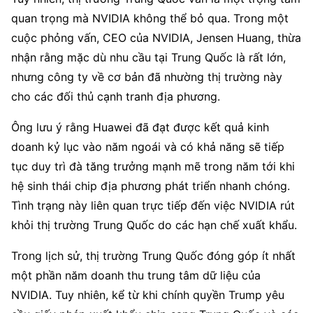
quan trọng mà NVIDIA không thể bỏ qua. Trong một 
cuộc phỏng vấn, CEO của NVIDIA, Jensen Huang, thừa 
nhận rằng mặc dù nhu cầu tại Trung Quốc là rất lớn, 
nhưng công ty về cơ bản đã nhường thị trường này 
cho các đối thủ cạnh tranh địa phương.
Ông lưu ý rằng Huawei đã đạt được kết quả kinh 
doanh kỷ lục vào năm ngoái và có khả năng sẽ tiếp 
tục duy trì đà tăng trưởng mạnh mẽ trong năm tới khi 
hệ sinh thái chip địa phương phát triển nhanh chóng. 
Tình trạng này liên quan trực tiếp đến việc NVIDIA rút 
khỏi thị trường Trung Quốc do các hạn chế xuất khẩu.
Trong lịch sử, thị trường Trung Quốc đóng góp ít nhất 
một phần năm doanh thu trung tâm dữ liệu của 
NVIDIA. Tuy nhiên, kể từ khi chính quyền Trump yêu 