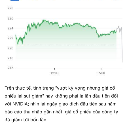
Trên thực tế, tình trạng "vượt kỳ vọng nhưng giá cổ 
phiếu lại sụt giảm" này không phải là lần đầu tiên đối 
với NVIDIA; nhìn lại ngày giao dịch đầu tiên sau năm 
báo cáo thu nhập gần nhất, giá cổ phiếu của công ty 
đã giảm tới bốn lần.