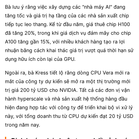
Bà lưu ý rằng việc xây dựng các "nhà máy AI" đang 
tăng tốc và giá trị hạ tầng của các nhà sản xuất chip 
tiếp tục leo thang. Kể từ đầu năm, giá thuê chip H100 
đã tăng 20%, trong khi giá dịch vụ đám mây cho chip 
A100 tăng gần 15%, với nhiều khách hàng tạo ra lợi 
nhuận bằng cách khai thác giá trị vượt quá thời hạn sử 
dụng hữu ích còn lại của GPU.
Ngoài ra, bà Kress tiết lộ rằng dòng CPU Vera mới ra 
mắt của công ty dự kiến sẽ mở ra một thị trường mới 
trị giá 200 tỷ USD cho NVIDIA. Tất cả các đơn vị vận 
hành hyperscale và nhà sản xuất hệ thống hàng đầu 
hiện đang hợp tác với công ty để triển khai bộ vi xử lý 
này, với tổng doanh thu từ CPU dự kiến đạt 20 tỷ USD 
trong năm nay.