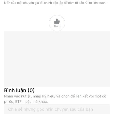
kiến của một chuyên gia tài chính độc lập để nắm rõ các rủi ro liên quan.

Thích
Bình luận
(
0
)
Nhấn vào nút $ , nhập ký hiệu, và chọn để liên kết với một cổ
phiếu, ETF, hoặc mã khác.