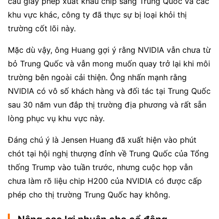
cầu giấy phép xuất khẩu chip sang Trung Quốc và các 
khu vực khác, công ty đã thực sự bị loại khỏi thị 
trường cốt lõi này.
Mặc dù vậy, ông Huang gợi ý rằng NVIDIA vẫn chưa từ 
bỏ Trung Quốc và vẫn mong muốn quay trở lại khi môi 
trường bên ngoài cải thiện. Ông nhấn mạnh rằng 
NVIDIA có vô số khách hàng và đối tác tại Trung Quốc 
sau 30 năm vun đắp thị trường địa phương và rất sẵn 
lòng phục vụ khu vực này.
Đáng chú ý là Jensen Huang đã xuất hiện vào phút 
chót tại hội nghị thượng đỉnh về Trung Quốc của Tổng 
thống Trump vào tuần trước, nhưng cuộc họp vẫn 
chưa làm rõ liệu chip H200 của NVIDIA có được cấp 
phép cho thị trường Trung Quốc hay không.