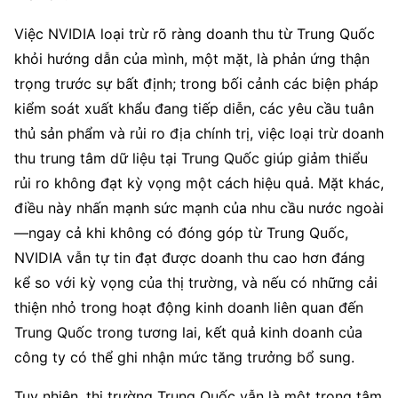
Việc NVIDIA loại trừ rõ ràng doanh thu từ Trung Quốc 
khỏi hướng dẫn của mình, một mặt, là phản ứng thận 
trọng trước sự bất định; trong bối cảnh các biện pháp 
kiểm soát xuất khẩu đang tiếp diễn, các yêu cầu tuân 
thủ sản phẩm và rủi ro địa chính trị, việc loại trừ doanh 
thu trung tâm dữ liệu tại Trung Quốc giúp giảm thiểu 
rủi ro không đạt kỳ vọng một cách hiệu quả. Mặt khác, 
điều này nhấn mạnh sức mạnh của nhu cầu nước ngoài
—ngay cả khi không có đóng góp từ Trung Quốc, 
NVIDIA vẫn tự tin đạt được doanh thu cao hơn đáng 
kể so với kỳ vọng của thị trường, và nếu có những cải 
thiện nhỏ trong hoạt động kinh doanh liên quan đến 
Trung Quốc trong tương lai, kết quả kinh doanh của 
công ty có thể ghi nhận mức tăng trưởng bổ sung.
Tuy nhiên, thị trường Trung Quốc vẫn là một trọng tâm 