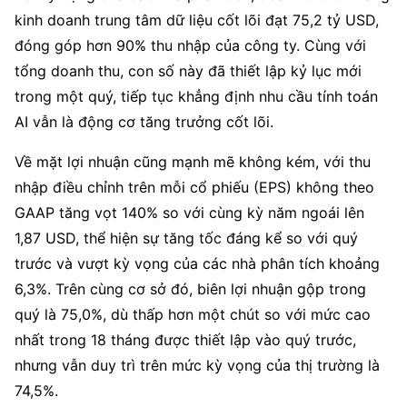
kinh doanh trung tâm dữ liệu cốt lõi đạt 75,2 tỷ USD, 
đóng góp hơn 90% thu nhập của công ty. Cùng với 
tổng doanh thu, con số này đã thiết lập kỷ lục mới 
trong một quý, tiếp tục khẳng định nhu cầu tính toán 
AI vẫn là động cơ tăng trưởng cốt lõi.
Về mặt lợi nhuận cũng mạnh mẽ không kém, với thu 
nhập điều chỉnh trên mỗi cổ phiếu (EPS) không theo 
GAAP tăng vọt 140% so với cùng kỳ năm ngoái lên 
1,87 USD, thể hiện sự tăng tốc đáng kể so với quý 
trước và vượt kỳ vọng của các nhà phân tích khoảng 
6,3%. Trên cùng cơ sở đó, biên lợi nhuận gộp trong 
quý là 75,0%, dù thấp hơn một chút so với mức cao 
nhất trong 18 tháng được thiết lập vào quý trước, 
nhưng vẫn duy trì trên mức kỳ vọng của thị trường là 
74,5%.