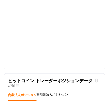
ビットコイン トレーダーポジションデータ




商業法人ポジション
非商業法人ポジション