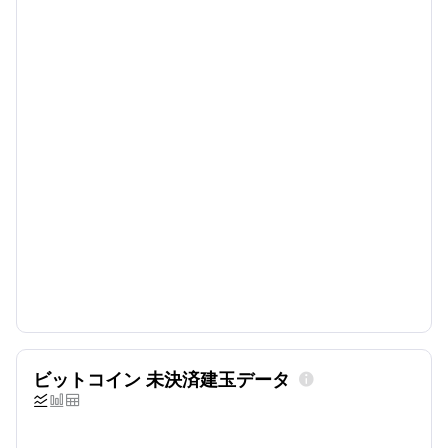
ビットコイン 未決済建玉データ



