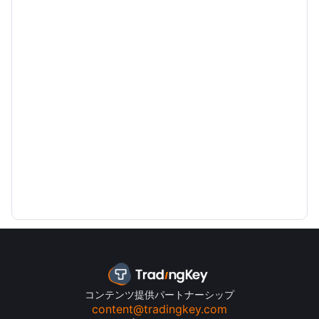
コンテンツ提供パートナーシップ
content@tradingkey.com