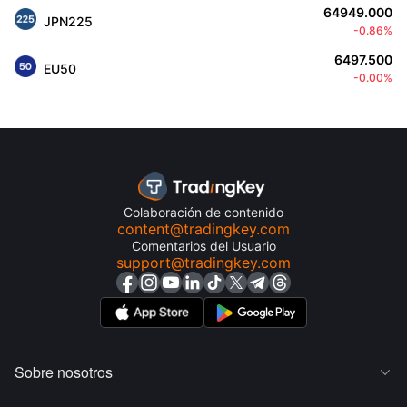
64949.000
JPN225
-0.86%
6497.500
EU50
-0.00%
Colaboración de contenido
content@tradingkey.com
Comentarios del Usuario
support@tradingkey.com
Sobre nosotros
