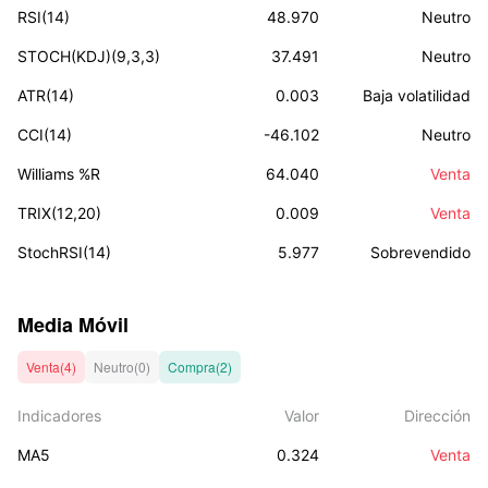
RSI(14)
48.970
Neutro
STOCH(KDJ)(9,3,3)
37.491
Neutro
ATR(14)
0.003
Baja volatilidad
CCI(14)
-46.102
Neutro
Williams %R
64.040
Venta
TRIX(12,20)
0.009
Venta
StochRSI(14)
5.977
Sobrevendido
Media Móvil
Venta(4)
Neutro(0)
Compra(2)
Indicadores
Valor
Dirección
MA5
0.324
Venta