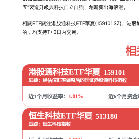
五”製造升級與科技自立自強、創新藥出海浪潮。
相關ETF關注港股通科技ETF華夏(159101.SZ)、
的，均支持T+0日內交易。