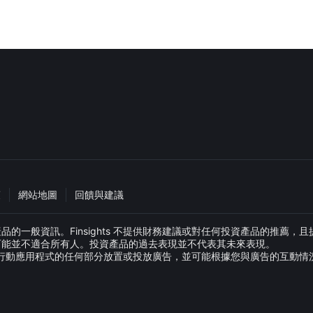
策
網站地圖
回饋與建議
般資訊。Finsights 不提供財務建議或對任何投資產品的推薦，且提供此
可能並不適合所有人。投資產品的過去表現並不代表其未來表現。
網站或行動應用程式的任何部分放置或投放廣告，並可能根據您與廣告的互動