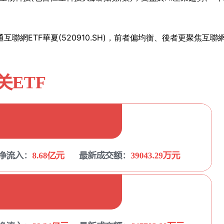
港股通互聯網ETF華夏(520910.SH)，前者偏均衡、後者更聚焦互聯