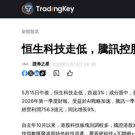
新聞
股票
恒生科技走低，騰訊控
證券之星
2026年5月15日 06:38



5月15日午後，恒生科技走低，跌超3%；成分股中
2026年第一季度財報。受益於AI戰略加速，騰訊一季度營
經營利潤756.3億元，同比增長9%。
自去年10月以來，港股科技板塊回調較多，國證港股
技指數匯聚港股特色科技資產，覆蓋硬科技+互聯網+生