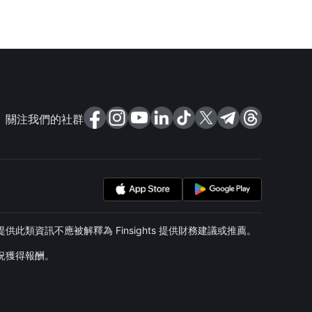
關注我們的社群
類資訊不應被解釋為 Finsights 提供財務建議或推薦。
情況獲得報酬。