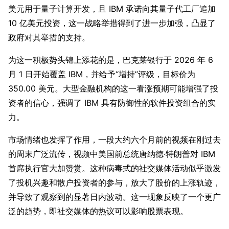
美元用于量子计算开发，且 IBM 承诺向其量子代工厂追加
10 亿美元投资，这一战略举措得到了进一步加强，凸显了
政府对其举措的支持。
为这一积极势头锦上添花的是，巴克莱银行于 2026 年 6
月 1 日开始覆盖 IBM，并给予“增持”评级，目标价为
350.00 美元。大型金融机构的这一看涨预期可能增强了投
资者的信心，强调了 IBM 具有防御性的软件投资组合的实
力。
市场情绪也发挥了作用，一段大约六个月前的视频在刚过去
的周末广泛流传，视频中美国前总统唐纳德·特朗普对 IBM
首席执行官大加赞赏。这种病毒式的社交媒体活动似乎激发
了投机兴趣和散户投资者的参与，放大了股价的上涨轨迹，
并导致了观察到的显著日内波动。这一现象反映了一个更广
泛的趋势，即社交媒体的热议可以影响股票表现。