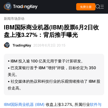

免费注册

新闻
市场异动
IBM国际商业机器(IBM)股票6月2日收
盘上涨3.27%：背后推手曝光
TradingKey
2026年6月2日 20:15
• IBM 投入逾 100 亿美元用于量子计算研发。
• 巴克莱银行首予 IBM “增持”评级，目标价定为 350
美元。
• 社交媒体的热议和科技行业的乐观情绪推动了 IBM 股
价走高。
IBM国际商业机器 (IBM)
 收盘上涨3.27%, 所属行业
软件与