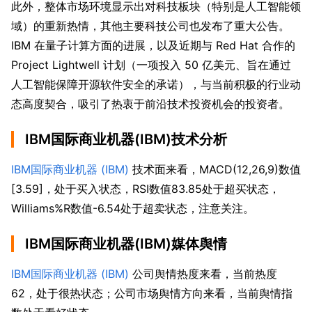
此外，整体市场环境显示出对科技板块（特别是人工智能领
域）的重新热情，其他主要科技公司也发布了重大公告。
IBM 在量子计算方面的进展，以及近期与 Red Hat 合作的
Project Lightwell 计划（一项投入 50 亿美元、旨在通过
人工智能保障开源软件安全的承诺），与当前积极的行业动
态高度契合，吸引了热衷于前沿技术投资机会的投资者。
IBM国际商业机器(IBM)技术分析
IBM国际商业机器 (IBM)
 技术面来看，MACD(12,26,9)数值
[3.59]，处于买入状态，RSI数值83.85处于超买状态，
Williams%R数值-6.54处于超卖状态，注意关注。
IBM国际商业机器(IBM)媒体舆情
IBM国际商业机器 (IBM)
 公司舆情热度来看，当前热度
62，处于很热状态；公司市场舆情方向来看，当前舆情指