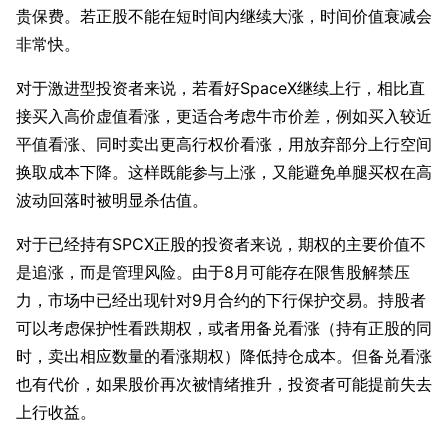
贵保费。若正股不能在短时间内继续大涨，时间价值衰减会
非常快。
对于激进型投资者来说，若看好SpaceX继续上行，相比直
接买入高价虚值看涨，更适合考虑牛市价差，例如买入较近
平值看涨、同时卖出更高行权价看涨，用放弃部分上行空间
换取成本下降。这样既能参与上涨，又能避免单腿买权在高
波动回落时被明显杀估值。
对于已经持有SPCX正股的投资者来说，期权的主要价值不
是追涨，而是管理风险。由于8月可能存在限售股解禁压
力，市场中已经出现针对9月合约的下行保护交易。持股者
可以考虑保护性看跌期权，或者用备兑看涨（持有正股的同
时，卖出相应数量的看涨期权）降低持仓成本。但备兑看涨
也有代价，如果股价再次被情绪推升，投资者可能提前失去
上行收益。