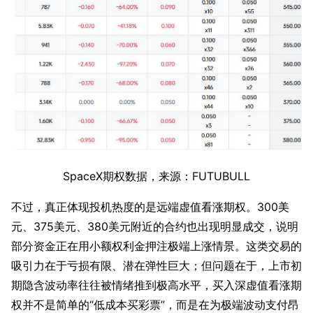
SpaceX期权数据，来源：FUTUBULL
不过，真正体现投机热度的是远端虚值看涨期权。300美
元、375美元、380美元附近的合约也出现明显成交，说明
部分资金正在用小额权利金押注极端上涨情景。这类交易的
吸引力在于亏损有限、潜在弹性巨大；但问题在于，上市初
期隐含波动率往往被情绪推到极高水平，买入深虚值看涨期
权并不是简单的“低成本买彩票”，而是在为极端波动支付昂