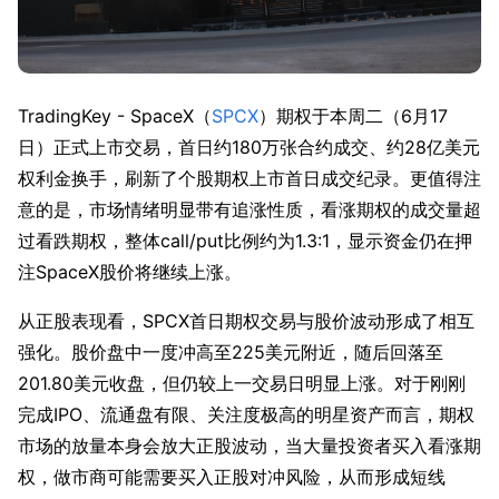
TradingKey - SpaceX（
SPCX
）期权于本周二（6月17
日）正式上市交易，首日约180万张合约成交、约28亿美元
权利金换手，刷新了个股期权上市首日成交纪录。更值得注
意的是，市场情绪明显带有追涨性质，看涨期权的成交量超
过看跌期权，整体call/put比例约为1.3:1，显示资金仍在押
注SpaceX股价将继续上涨。
从正股表现看，SPCX首日期权交易与股价波动形成了相互
强化。股价盘中一度冲高至225美元附近，随后回落至
201.80美元收盘，但仍较上一交易日明显上涨。对于刚刚
完成IPO、流通盘有限、关注度极高的明星资产而言，期权
市场的放量本身会放大正股波动，当大量投资者买入看涨期
权，做市商可能需要买入正股对冲风险，从而形成短线