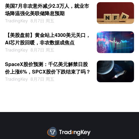
美国7月非农意外减少2.3万人，就业市
场降温强化美联储降息预期
TradingKey
8月7日 周五
【美股盘前】黄金站上4300美元关口，
AI芯片股回暖，非农数据成焦点
TradingKey
8月7日 周五
SpaceX股价预测：千亿美元解禁日股
价上涨6%，SPCX股价下跌结束了吗？
TradingKey
8月7日 周五