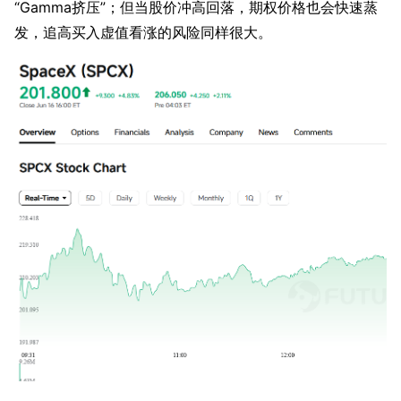
“Gamma挤压”；但当股价冲高回落，期权价格也会快速蒸
发，追高买入虚值看涨的风险同样很大。