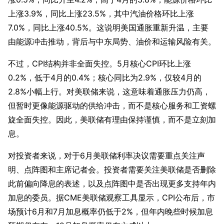
上涨3.9%，同比上涨23.5%，其中汽油价格环比上涨
7.0%，同比上涨40.5%。这说明美国通胀重新升温，主要
由能源冲击推动，背后与中东局势、油价和运输风险有关。
不过，CPI结构并非全面失控。5月核心CPI环比上涨
0.2%，低于4月的0.4%；核心同比为2.9%，仅较4月的
2.8%小幅上行。对美联储来说，这意味着通胀压力仍高，
但暂时更像能源驱动的供给冲击，而不是核心服务和工资螺
旋全面失控。因此，美联储有理由保持谨慎，而不是立刻加
息。
对投资者来说，对于6月美联储利率决议需要重点关注声
明、点阵图和主席记者会。投资者需要关注美联储是否删除
此前偏向降息的表述，以及点阵图中是否出现更多支持年内
加息的委员。据CME美联储观察工具显示，CPI公布后，市
场预计6月和7月加息概率仍低于2%，但年内晚些时候加息