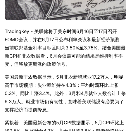
TradingKey - 美联储将于美东时间6月16日至17日召开
FOMC会议，并在6月17日公布利率决议和最新经济预测，
当前联邦基金利率目标区间为3.50%至3.75%。结合美国最
新CPI和非农数据看，6月会议最可能的结果是维持利率不
变，但释放更鹰派的政策信号。
美国最新非农数据显示，5月非农新增就业17.2万人，明显
高于市场预期；失业率维持在4.3%；平均时薪环比上涨
0.3%、同比上涨3.4%。此外，3月和4月就业人数合计上修
9.3万人。就业市场仍有韧性，意味着美联储没有必要为了
支撑经济而提前降息。
紧接着，美国最新公布的5月CPI数据显示，5月CPI环比上
涨0.5%，同比升至4.2%，高于4月的3.8%；能源价格环比