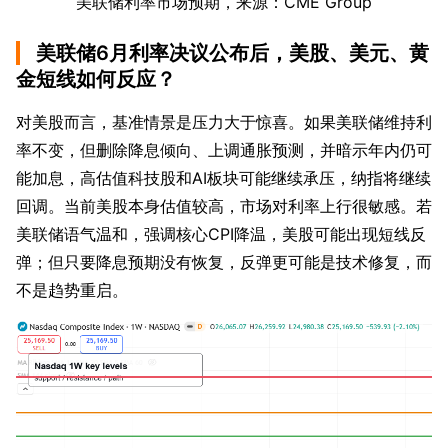
美联储利率市场预期，来源：CME Group
美联储6月利率决议公布后，美股、美元、黄
金短线如何反应？
对美股而言，基准情景是压力大于惊喜。如果美联储维持利
率不变，但删除降息倾向、上调通胀预测，并暗示年内仍可
能加息，高估值科技股和AI板块可能继续承压，纳指将继续
回调。当前美股本身估值较高，市场对利率上行很敏感。若
美联储语气温和，强调核心CPI降温，美股可能出现短线反
弹；但只要降息预期没有恢复，反弹更可能是技术修复，而
不是趋势重启。