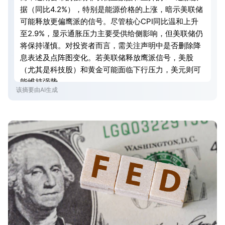
据（同比4.2%），特别是能源价格的上涨，暗示美联储
可能释放更偏鹰派的信号。尽管核心CPI同比温和上升
至2.9%，显示通胀压力主要受供给侧影响，但美联储仍
将保持谨慎。对投资者而言，需关注声明中是否删除降
息表述及点阵图变化。若美联储释放鹰派信号，美股
（尤其是科技股）和黄金可能面临下行压力，美元则可
能维持强势。
该摘要由AI生成