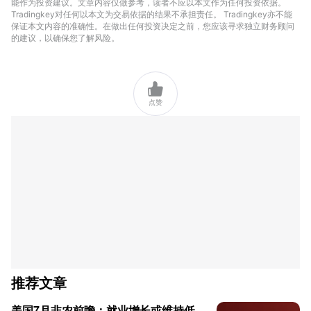
能作为投资建议。文章内容仅做参考，读者不应以本文作为任何投资依据。
Tradingkey对任何以本文为交易依据的结果不承担责任。 Tradingkey亦不能
保证本文内容的准确性。在做出任何投资决定之前，您应该寻求独立财务顾问
的建议，以确保您了解风险。

点赞
推荐文章
美国7月非农前瞻：就业增长或维持低