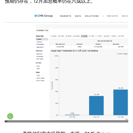
预期仍存在，12月加息概率仍在六成以上。