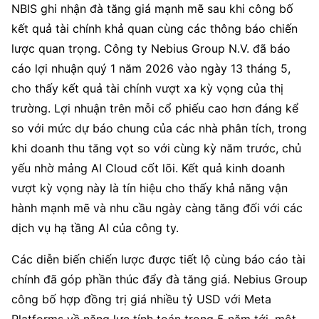
NBIS ghi nhận đà tăng giá mạnh mẽ sau khi công bố
kết quả tài chính khả quan cùng các thông báo chiến
lược quan trọng. Công ty Nebius Group N.V. đã báo
cáo lợi nhuận quý 1 năm 2026 vào ngày 13 tháng 5,
cho thấy kết quả tài chính vượt xa kỳ vọng của thị
trường. Lợi nhuận trên mỗi cổ phiếu cao hơn đáng kể
so với mức dự báo chung của các nhà phân tích, trong
khi doanh thu tăng vọt so với cùng kỳ năm trước, chủ
yếu nhờ mảng AI Cloud cốt lõi. Kết quả kinh doanh
vượt kỳ vọng này là tín hiệu cho thấy khả năng vận
hành mạnh mẽ và nhu cầu ngày càng tăng đối với các
dịch vụ hạ tầng AI của công ty.
Các diễn biến chiến lược được tiết lộ cùng báo cáo tài
chính đã góp phần thúc đẩy đà tăng giá. Nebius Group
công bố hợp đồng trị giá nhiều tỷ USD với Meta