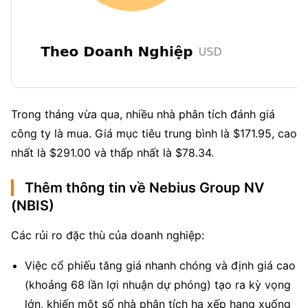
Trong tháng vừa qua, nhiều nhà phân tích đánh giá 
công ty là mua. Giá mục tiêu trung bình là $171.95, cao 
nhất là $291.00 và thấp nhất là $78.34.
Thêm thông tin về Nebius Group NV
(NBIS)
Các rủi ro đặc thù của doanh nghiệp:
Việc cổ phiếu tăng giá nhanh chóng và định giá cao
(khoảng 68 lần lợi nhuận dự phóng) tạo ra kỳ vọng
lớn, khiến một số nhà phân tích hạ xếp hạng xuống