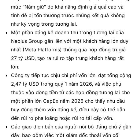
mức "Nắm giữ" do khả năng định giá quá cao và
tính dễ bị tổn thương trước những kết quả không
như kỳ vọng trong tương lai.
Một phần đáng kể doanh thu trong tương lai của
Nebius Group gắn liền với một khách hàng lớn duy
nhất (Meta Platforms) thông qua hợp đồng trị giá
27 tỷ USD, tạo ra rủi ro tập trung khách hàng rất
lớn.
Công ty tiếp tục chịu chi phí vốn lớn, đạt tổng cộng
2,47 tỷ USD trong quý 1 năm 2026, và việc phụ
thuộc vào dòng tiền từ các hợp đồng tương lai cho
một phần lớn CapEx năm 2026 cho thấy nhu cầu
huy động thêm vốn đáng kể, điều này có thể dẫn
đến rủi ro pha loãng hoặc rủi ro tái cấp vốn.
Các giao dịch bán của người nội bộ đáng chú ý gần
đây, bao gồm việc một giám đốc thoái vốn cổ