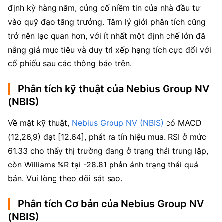
định kỳ hàng năm, củng cố niềm tin của nhà đầu tư
vào quỹ đạo tăng trưởng. Tâm lý giới phân tích cũng
trở nên lạc quan hơn, với ít nhất một định chế lớn đã
nâng giá mục tiêu và duy trì xếp hạng tích cực đối với
cổ phiếu sau các thông báo trên.
Phân tích kỹ thuật của Nebius Group NV
(NBIS)
Về mặt kỹ thuật, 
Nebius Group NV (NBIS)
 có MACD 
(12,26,9) đạt [12.64], phát ra tín hiệu mua. RSI ở mức 
61.33 cho thấy thị trường đang ở trạng thái trung lập, 
còn Williams %R tại -28.81 phản ánh trạng thái quá 
bán. Vui lòng theo dõi sát sao.
Phân tích Cơ bản của Nebius Group NV
(NBIS)