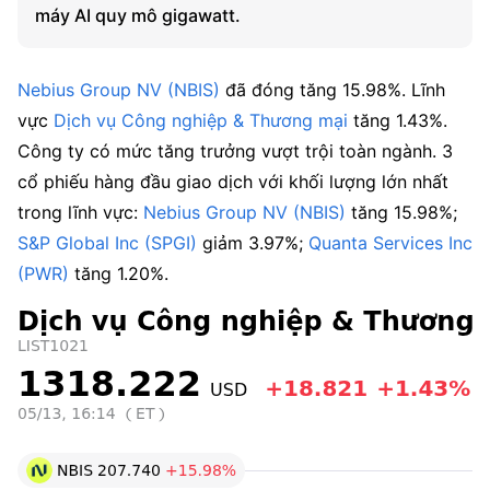
máy AI quy mô gigawatt.
Nebius Group NV (NBIS)
 đã đóng tăng 15.98%. Lĩnh 
vực 
Dịch vụ Công nghiệp & Thương mại
 tăng 1.43%. 
Công ty có mức tăng trưởng vượt trội toàn ngành. 3 
cổ phiếu hàng đầu giao dịch với khối lượng lớn nhất 
trong lĩnh vực: 
Nebius Group NV (NBIS)
 tăng 15.98%; 
S&P Global Inc (SPGI)
 giảm 3.97%; 
Quanta Services Inc 
(PWR)
 tăng 1.20%.